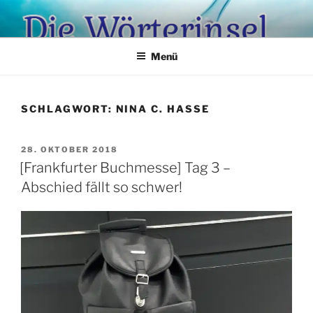
Zum
Inhalt
springen
Menü
SCHLAGWORT:
NINA C. HASSE
VERÖFFENTLICHT
28. OKTOBER 2018
AM
[Frankfurter Buchmesse] Tag 3 –
Abschied fällt so schwer!