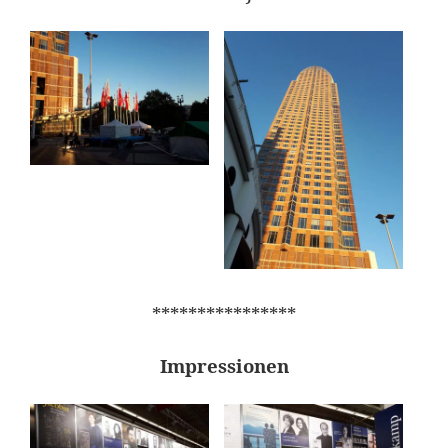
****************
Impressionen