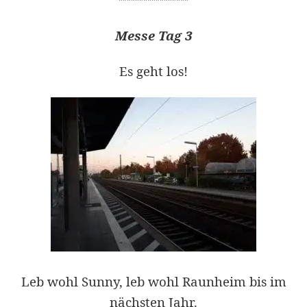
*****************
Messe Tag 3
Es geht los!
Leb wohl Sunny, leb wohl Raunheim bis im
nächsten Jahr.