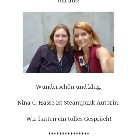
toll aus!
Wunderschön und klug.
Nina C. Hasse
ist Steampunk Autorin.
Wir hatten ein tolles Gespräch!
***************