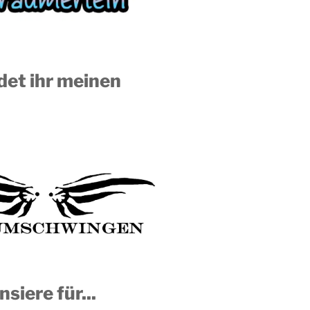
ndet ihr meinen
nsiere für...