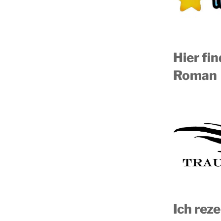
Hier fi
Roman
Ich reze