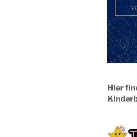
Hier fi
Kinderb