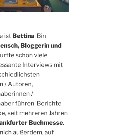
 ist
Bettina
. Bin
ensch, Bloggerin und
Durfte schon viele
essante Interviews mit
schiedlichsten
n / Autoren,
haberinnen /
aber führen. Berichte
be, seit mehreren Jahren
ankfurter Buchmesse
.
 mich außerdem, auf