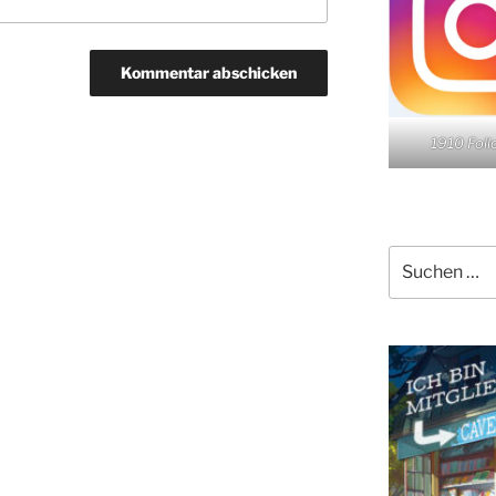
1910 Fol
Suchen
nach: