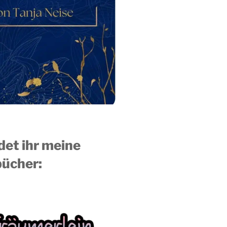
ndet ihr meine
ücher: