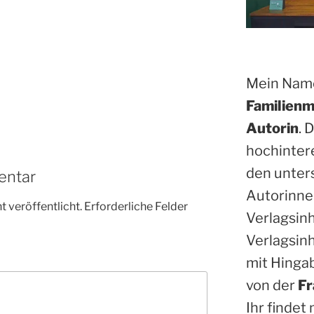
Mein Name
Familienm
Autorin
. 
hochinter
den unter
entar
Autorinne
 veröffentlicht.
Erforderliche Felder
Verlagsin
Verlagsinh
mit Hinga
von der
Fr
Ihr findet