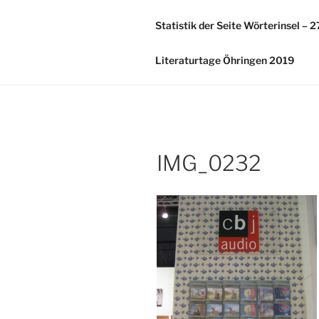
Zum
Inhalt
Statistik der Seite Wörterinsel – 
springen
Literaturtage Öhringen 2019
IMG_0232