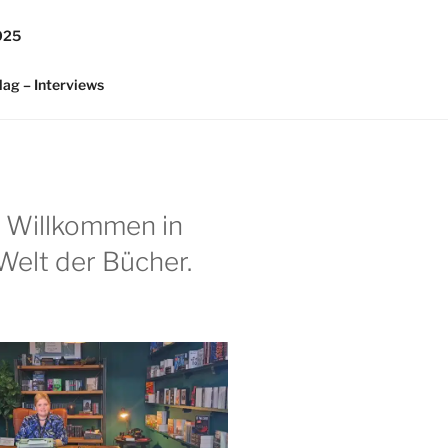
025
lag – Interviews
h Willkommen in
Welt der Bücher.