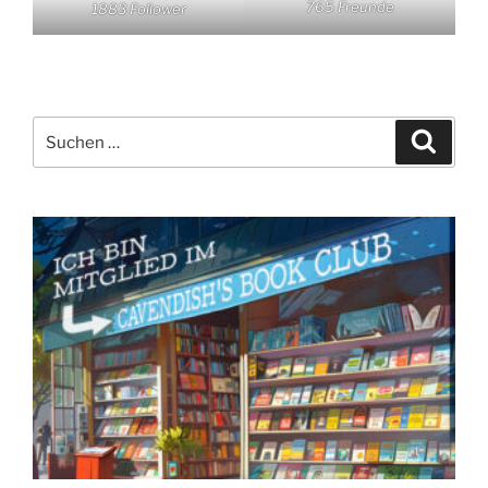
765 Freunde
1883 Follower
Suchen
Suche
nach: