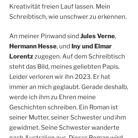
Kreativität freien Lauf lassen. Mein
Schreibtisch, wie unschwer zu erkennen.
An meiner Pinwand sind
Jules Verne
,
Hermann Hesse
, und
Iny und Elmar
Lorentz
zugegen. Auf dem Schreibtisch
steht das Bild, meines geliebten Papis.
Leider verloren wir ihn 2023. Er hat
immer an mich geglaubt. Gerade deshalb,
werde ich ihm zu Ehren meine
Geschichten schreiben. Ein Roman ist
seiner Mutter, seiner Schwester und ihm
gewidmet. Seine Schwester wanderte
nach Australien aus. Dieser Roman wird