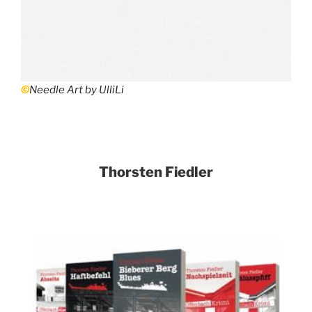
©
Needle Art by UlliLi
Thorsten Fiedler