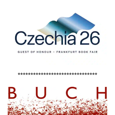
*******************************