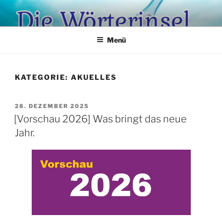
Zum
Inhalt
springen
Menü
KATEGORIE:
AKUELLES
VERÖFFENTLICHT
28. DEZEMBER 2025
AM
[Vorschau 2026] Was bringt das neue
Jahr.