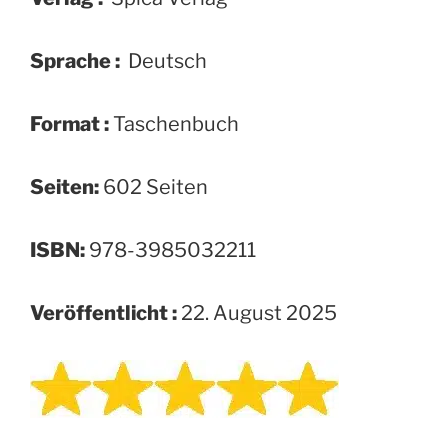
Sprache :
‎ Deutsch
Format :
‎Taschenbuch
Seiten:
602 Seiten
ISBN:
978-3985032211
Veröffentlicht :
22. August 2025