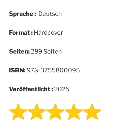
Sprache :
‎ Deutsch
Format :
‎Hardcover
Seiten:
289 Seiten
ISBN:
978-3755800095
Veröffentlicht :
2025