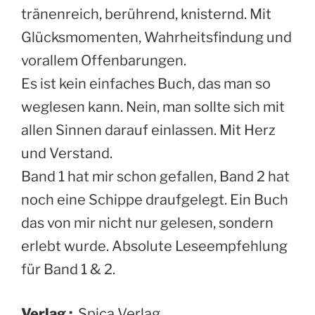
tränenreich, berührend, knisternd. Mit
Glücksmomenten, Wahrheitsfindung und
vorallem Offenbarungen.
Es ist kein einfaches Buch, das man so
weglesen kann. Nein, man sollte sich mit
allen Sinnen darauf einlassen. Mit Herz
und Verstand.
Band 1 hat mir schon gefallen, Band 2 hat
noch eine Schippe draufgelegt. Ein Buch
das von mir nicht nur gelesen, sondern
erlebt wurde. Absolute Leseempfehlung
für Band 1 & 2.
Verlag :
‎ Spica Verlag