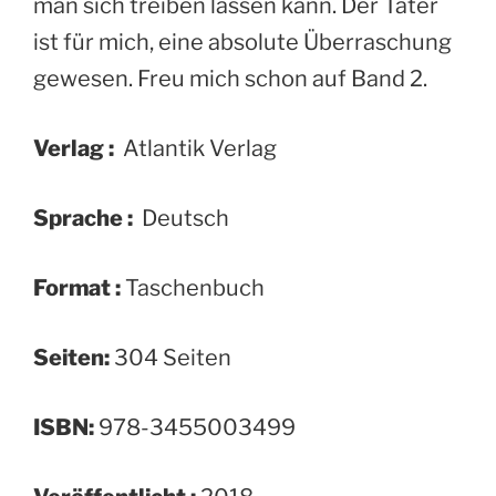
man sich treiben lassen kann. Der Täter
ist für mich, eine absolute Überraschung
gewesen. Freu mich schon auf Band 2.
Verlag :
‎ Atlantik Verlag
Sprache :
‎ Deutsch
Format :
‎Taschenbuch
Seiten:
304 Seiten
ISBN:
978-3455003499