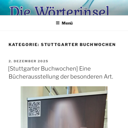
Zum
Inhalt
springen
Menü
KATEGORIE:
STUTTGARTER BUCHWOCHEN
VERÖFFENTLICHT
2. DEZEMBER 2025
AM
[Stuttgarter Buchwochen] Eine
Bücherausstellung der besonderen Art.