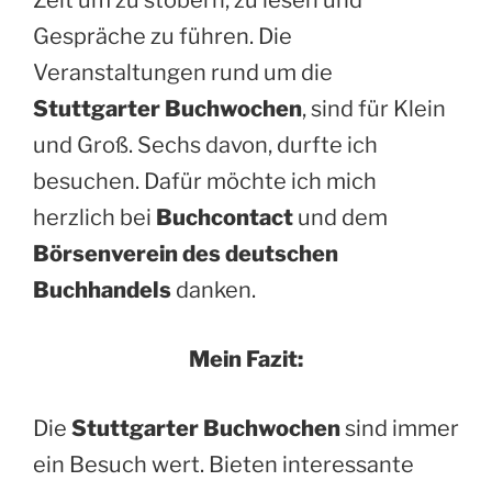
Zeit um zu stöbern, zu lesen und
Gespräche zu führen. Die
Veranstaltungen rund um die
Stuttgarter Buchwochen
, sind für Klein
und Groß. Sechs davon, durfte ich
besuchen. Dafür möchte ich mich
herzlich bei
Buchcontact
und dem
Börsenverein des deutschen
Buchhandels
danken.
Mein Fazit:
Die
Stuttgarter Buchwochen
sind immer
ein Besuch wert. Bieten interessante