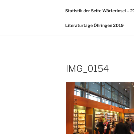
Zum
Inhalt
Statistik der Seite Wörterinsel – 
springen
Literaturtage Öhringen 2019
IMG_0154