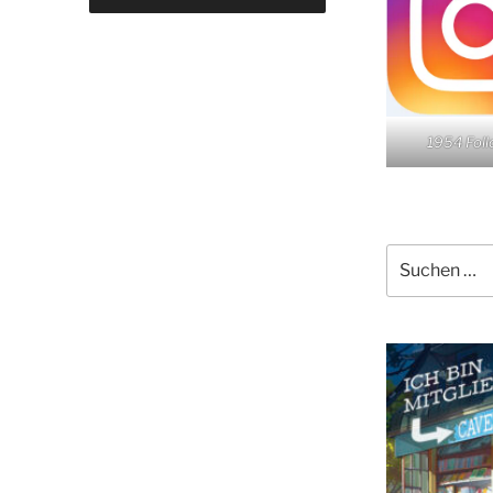
1954 Fol
Suchen
nach: