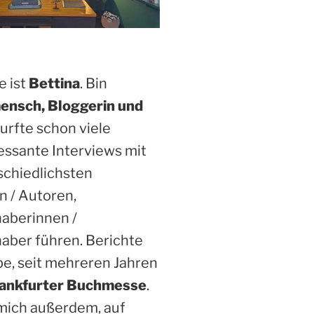
 ist
Bettina
. Bin
ensch, Bloggerin und
Durfte schon viele
essante Interviews mit
schiedlichsten
n / Autoren,
haberinnen /
aber führen. Berichte
be, seit mehreren Jahren
ankfurter Buchmesse
.
 mich außerdem, auf