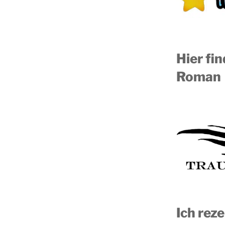
Hier fi
Roman
Ich reze