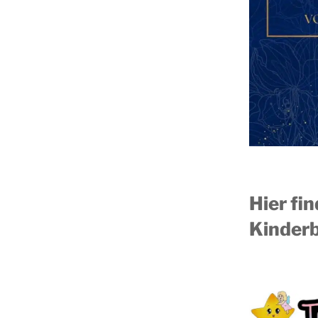
Hier fi
Kinderb