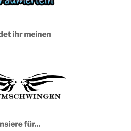
ndet ihr meinen
nsiere für...