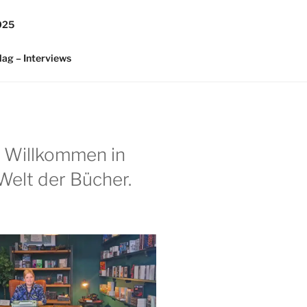
025
lag – Interviews
h Willkommen in
Welt der Bücher.