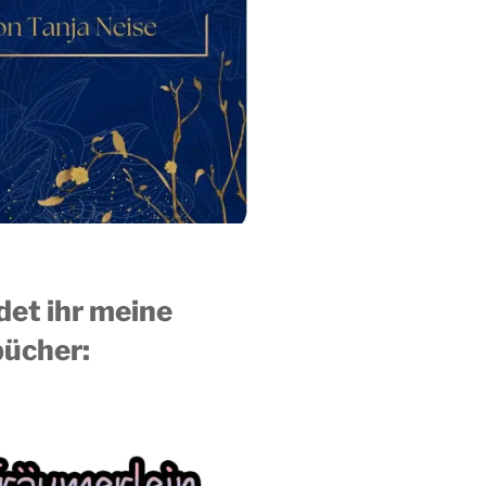
ndet ihr meine
ücher: