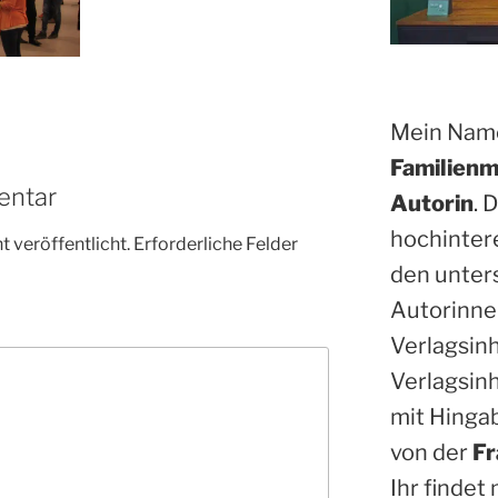
Mein Name
Familienm
entar
Autorin
. 
hochinter
 veröffentlicht.
Erforderliche Felder
den unter
Autorinne
Verlagsin
Verlagsinh
mit Hinga
von der
Fr
Ihr findet