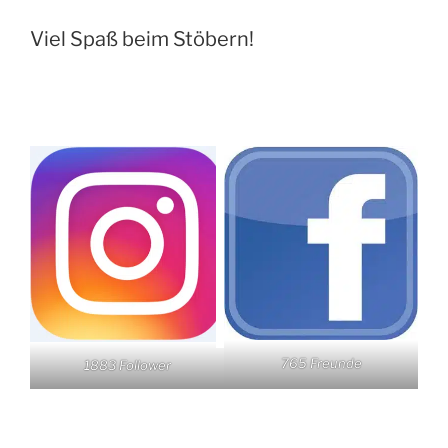
Viel Spaß beim Stöbern!
765 Freunde
1883 Follower