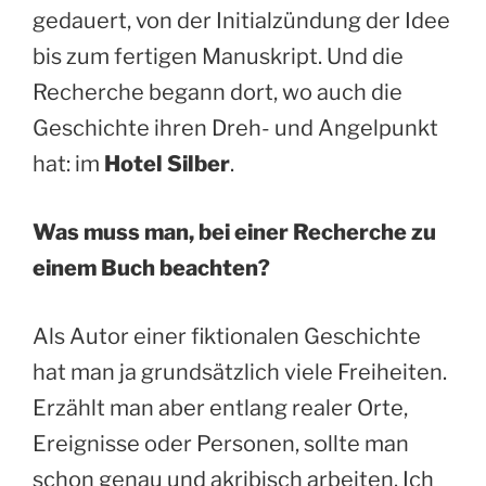
gedauert, von der Initialzündung der Idee
bis zum fertigen Manuskript. Und die
Recherche begann dort, wo auch die
Geschichte ihren Dreh- und Angelpunkt
hat: im
Hotel Silber
.
Was muss man, bei einer Recherche zu
einem Buch beachten?
Als Autor einer fiktionalen Geschichte
hat man ja grundsätzlich viele Freiheiten.
Erzählt man aber entlang realer Orte,
Ereignisse oder Personen, sollte man
schon genau und akribisch arbeiten. Ich