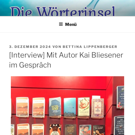
Zum
Inhalt
springen
Menü
VERÖFFENTLICHT
3. DEZEMBER 2024
VON
BETTINA LIPPENBERGER
AM
[Interview] Mit Autor Kai Bliesener
im Gespräch