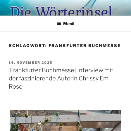
Zum
Inhalt
springen
Menü
SCHLAGWORT:
FRANKFURTER BUCHMESSE
VERÖFFENTLICHT
14. NOVEMBER 2025
AM
[Frankfurter Buchmesse] Interview mit
der faszinierende Autorin Chrissy Em
Rose