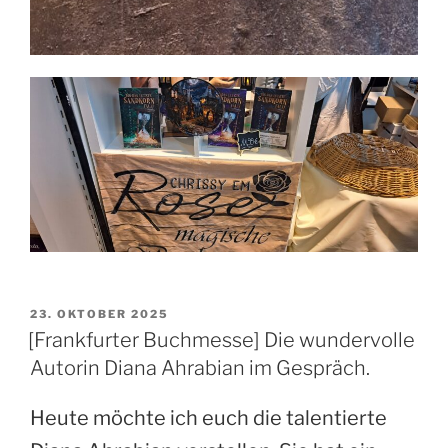
VERÖFFENTLICHT
23. OKTOBER 2025
AM
[Frankfurter Buchmesse] Die wundervolle
Autorin Diana Ahrabian im Gespräch.
Heute möchte ich euch die talentierte