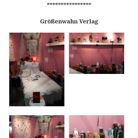
****************
Größenwahn Verlag