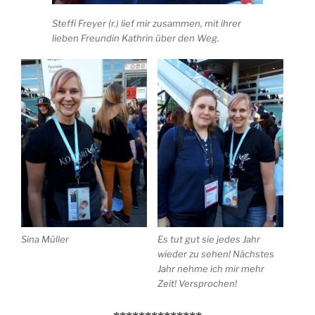
Steffi Freyer (r.) lief mir zusammen, mit ihrer
lieben Freundin Kathrin über den Weg.
Sina Müller
Es tut gut sie jedes Jahr
wieder zu sehen! Nächstes
Jahr nehme ich mir mehr
Zeit! Versprochen!