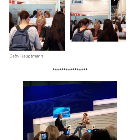
Gaby Hauptmann
****************