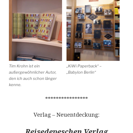
Tim Krohn ist ein
„KiWi Paperback“ –
außergewöhnlicher Autor,
„Babylon Berlin“
den ich auch schon länger
kenne.
****************
Verlag – Neuentdeckung:
Reisedepeschen Verlag