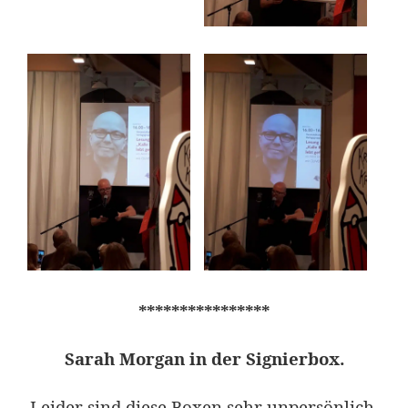
****************
Sarah Morgan in der Signierbox.
Leider
sind diese Boxen sehr unpersönlich.