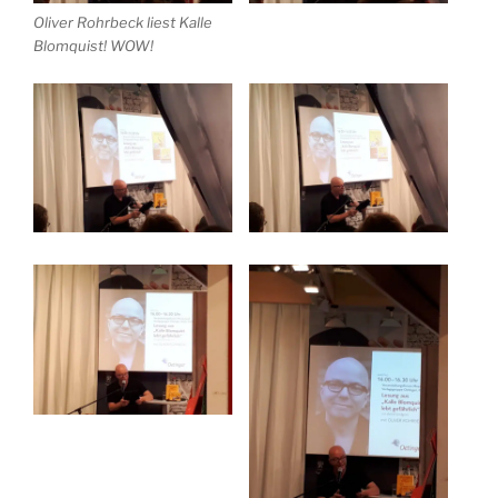
Oliver Rohrbeck liest Kalle
Blomquist! WOW!