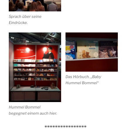
Sprach über seine
Eindrücke.
Das Hörbuch. „Baby
Hummel Bommel“
Hummel Bommel
begegnet einem auch hier.
****************