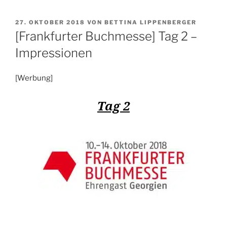
VERÖFFENTLICHT
27. OKTOBER 2018
VON
BETTINA LIPPENBERGER
AM
[Frankfurter Buchmesse] Tag 2 –
Impressionen
[Werbung]
Tag 2