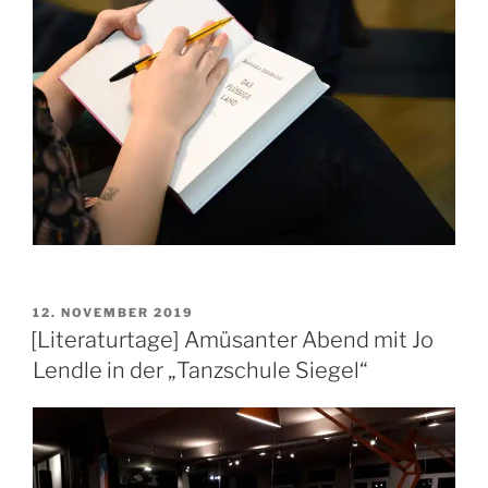
VERÖFFENTLICHT
12. NOVEMBER 2019
AM
[Literaturtage] Amüsanter Abend mit Jo
Lendle in der „Tanzschule Siegel“