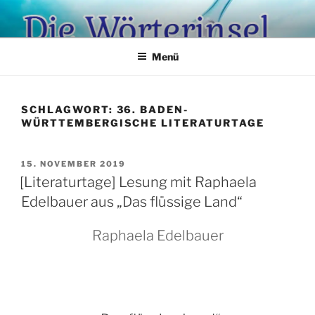
Zum
Inhalt
springen
Menü
SCHLAGWORT:
36. BADEN-
WÜRTTEMBERGISCHE LITERATURTAGE
VERÖFFENTLICHT
15. NOVEMBER 2019
AM
[Literaturtage] Lesung mit Raphaela
Edelbauer aus „Das flüssige Land“
Raphaela Edelbauer