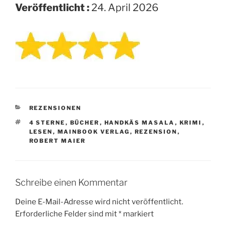
Veröffentlicht :
24. April 2026
KATEGORIEN
REZENSIONEN
SCHLAGWÖRTER
4 STERNE
,
BÜCHER
,
HANDKÄS MASALA
,
KRIMI
,
LESEN
,
MAINBOOK VERLAG
,
REZENSION
,
ROBERT MAIER
Schreibe einen Kommentar
Deine E-Mail-Adresse wird nicht veröffentlicht.
Erforderliche Felder sind mit
*
markiert