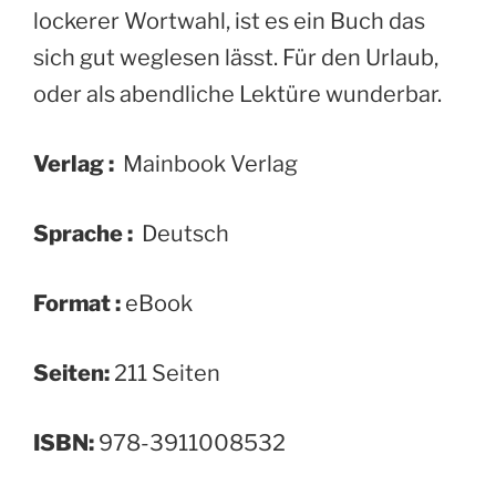
lockerer Wortwahl, ist es ein Buch das
sich gut weglesen lässt. Für den Urlaub,
oder als abendliche Lektüre wunderbar.
Verlag :
‎ Mainbook Verlag
Sprache :
‎ Deutsch
Format :
‎eBook
Seiten:
211 Seiten
ISBN:
978-3911008532