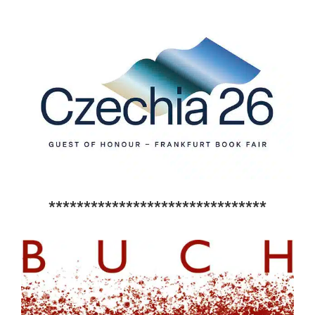
*******************************