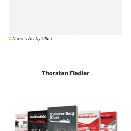
©
Needle Art by UlliLi
Thorsten Fiedler