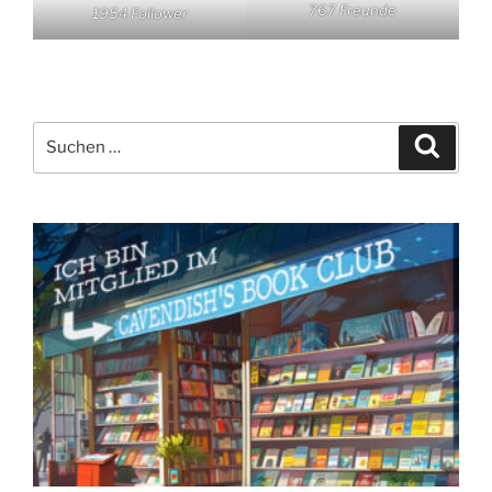
767 Freunde
1954 Follower
Suchen
Suche
nach: