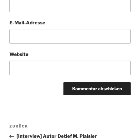
E-Mail-Adresse
Website
Beitragsnavigation
Vorheriger
ZURÜCK
Beitrag
[Interview] Autor Detlef M. Plaisier