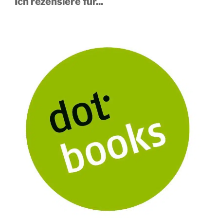
Ich rezensiere für...