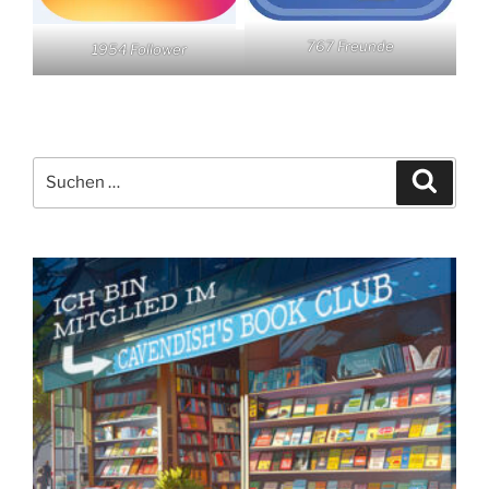
767 Freunde
1954 Follower
Suchen
Suche
nach: