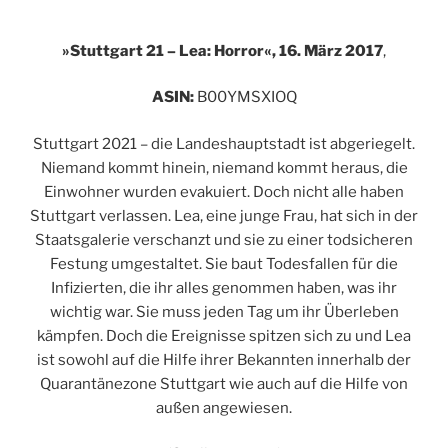
»
Stuttgart 21 – Lea: Horror«, 16. März 2017
,
ASIN:
B00YMSXIOQ
Stuttgart 2021 – die Landeshauptstadt ist abgeriegelt.
Niemand kommt hinein, niemand kommt heraus, die
Einwohner wurden evakuiert. Doch nicht alle haben
Stuttgart verlassen. Lea, eine junge Frau, hat sich in der
Staatsgalerie verschanzt und sie zu einer todsicheren
Festung umgestaltet. Sie baut Todesfallen für die
Infizierten, die ihr alles genommen haben, was ihr
wichtig war. Sie muss jeden Tag um ihr Überleben
kämpfen. Doch die Ereignisse spitzen sich zu und Lea
ist sowohl auf die Hilfe ihrer Bekannten innerhalb der
Quarantänezone Stuttgart wie auch auf die Hilfe von
außen angewiesen.