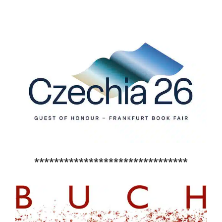
*******************************