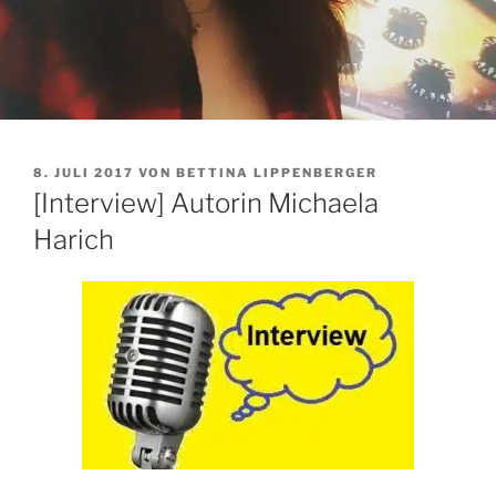
VERÖFFENTLICHT
8. JULI 2017
VON
BETTINA LIPPENBERGER
AM
[Interview] Autorin Michaela
Harich