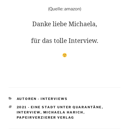
(Quelle: amazon)
Danke liebe Michaela,
für das tolle Interview.
KATEGORIEN
AUTOREN - INTERVIEWS
SCHLAGWÖRTER
2021 - EINE STADT UNTER QUARANTÄNE
,
INTERVIEW
,
MICHAELA HARICH
,
PAPEIRVERZIERER VERLAG