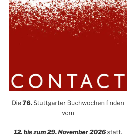
Die
76.
Stuttgarter Buchwochen finden
vom
12. bis zum 29. November 2026
statt.