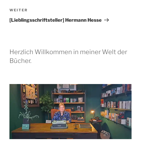
Nächster
WEITER
Beitrag
[Lieblingsschriftsteller] Hermann Hesse
Herzlich Willkommen in meiner Welt der
Bücher.