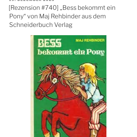
AM
[Rezension #740] „Bess bekommt ein
Pony“ von Maj Rehbinder aus dem
Schneiderbuch Verlag