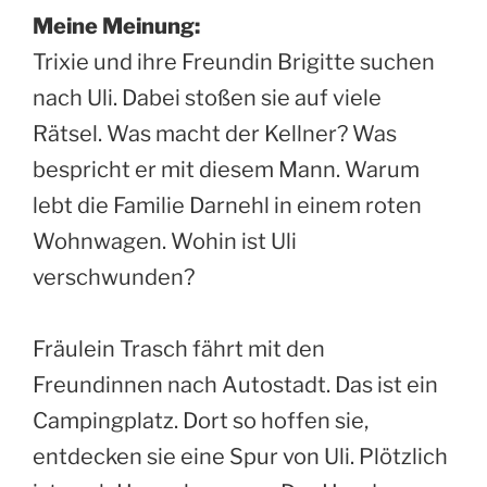
Meine Meinung:
Trixie und ihre Freundin Brigitte suchen
nach Uli. Dabei stoßen sie auf viele
Rätsel. Was macht der Kellner? Was
bespricht er mit diesem Mann. Warum
lebt die Familie Darnehl in einem roten
Wohnwagen. Wohin ist Uli
verschwunden?
Fräulein Trasch fährt mit den
Freundinnen nach Autostadt. Das ist ein
Campingplatz. Dort so hoffen sie,
entdecken sie eine Spur von Uli. Plötzlich