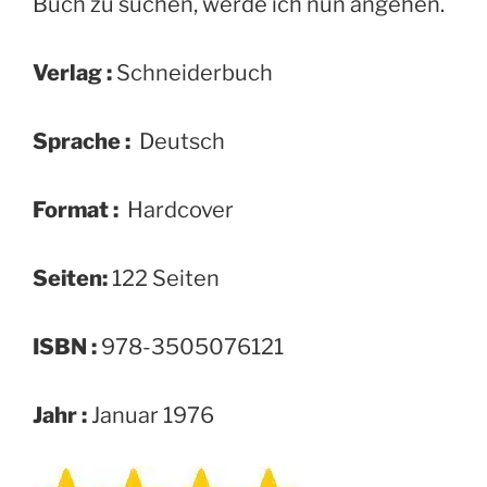
Buch zu suchen, werde ich nun angehen.
Verlag :
‎Schneiderbuch
Sprache :
‎ Deutsch
Format :
‎ Hardcover
Seiten:
122 Seiten
ISBN :
978-3505076121
Jahr :
Januar 1976