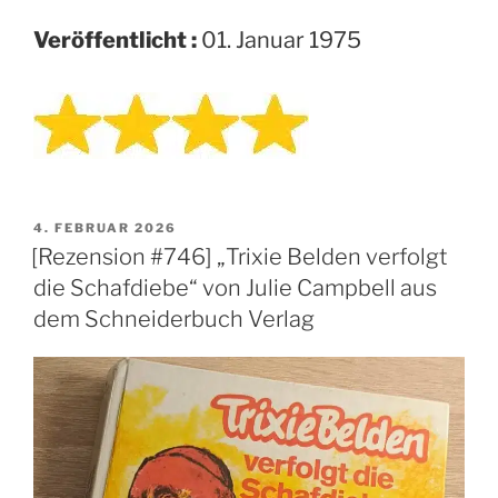
Veröffentlicht :
01. Januar 1975
VERÖFFENTLICHT
4. FEBRUAR 2026
AM
[Rezension #746] „Trixie Belden verfolgt
die Schafdiebe“ von Julie Campbell aus
dem Schneiderbuch Verlag