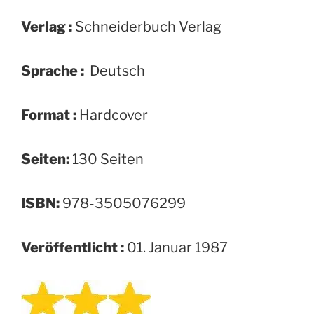
Verlag :
Schneiderbuch Verlag
Sprache :
‎ Deutsch
Format :
‎Hardcover
Seiten:
130 Seiten
ISBN:
‎978-3505076299
Veröffentlicht :
01. Januar 1987