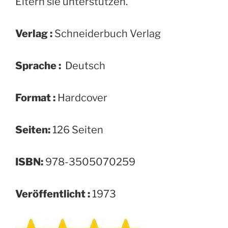
Eltern sie unterstützen.
Verlag :
Schneiderbuch Verlag
Sprache :
‎ Deutsch
Format :
‎Hardcover
Seiten:
126 Seiten
ISBN:
978-3505070259
Veröffentlicht :
1973