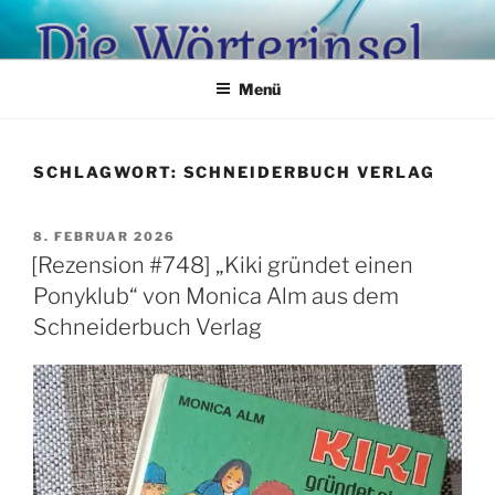
Zum
Inhalt
springen
Menü
SCHLAGWORT:
SCHNEIDERBUCH VERLAG
VERÖFFENTLICHT
8. FEBRUAR 2026
AM
[Rezension #748] „Kiki gründet einen
Ponyklub“ von Monica Alm aus dem
Schneiderbuch Verlag