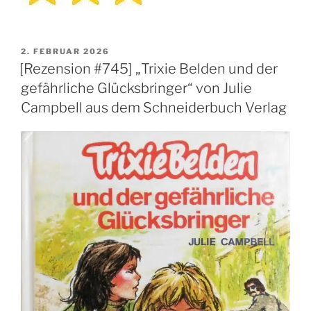
VERÖFFENTLICHT
2. FEBRUAR 2026
AM
[Rezension #745] „Trixie Belden und der
gefährliche Glücksbringer“ von Julie
Campbell aus dem Schneiderbuch Verlag