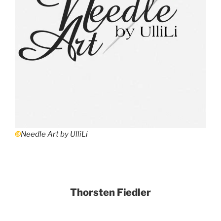
©
Needle Art by UlliLi
Thorsten Fiedler