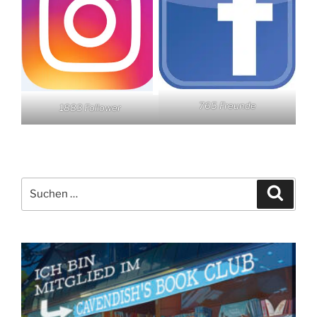
765 Freunde
1883 Follower
Suchen
Suche
nach: