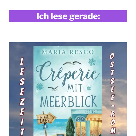
Ich lese gerade: