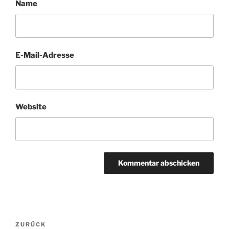
Name
E-Mail-Adresse
Website
Beitragsnavigation
Vorheriger
ZURÜCK