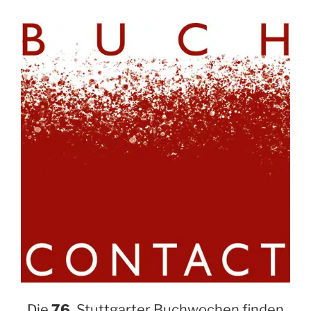
Die
76.
Stuttgarter Buchwochen finden