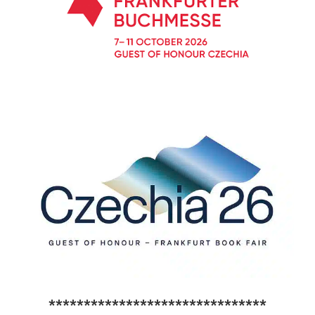
*******************************