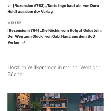
Beitrag
[Rezension #762] „Tante Inge haut ab“ von Dora
Heldt aus dem dtv Verlag
Nächster
WEITER
Beitrag
[Rezension #764] „Die Köchin vom Hofgut Goldstein:
Der Weg zum Glück“ von Gabi Haug aus dem BoD
Verlag
Herzlich Willkommen in meiner Welt der
Bücher.