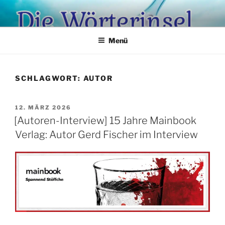
Zum
Inhalt
springen
Menü
SCHLAGWORT:
AUTOR
VERÖFFENTLICHT
12. MÄRZ 2026
AM
[Autoren-Interview] 15 Jahre Mainbook
Verlag: Autor Gerd Fischer im Interview