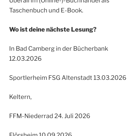
Überall im (Online-)-Buchhandel als
Taschenbuch und E-Book.
Wo ist deine nächste Lesung?
In Bad Camberg in der Bücherbank
12.03.2026
Sportlerheim FSG Altenstadt 13.03.2026
Keltern,
FFM-Niederrad 24. Juli 2026
Flörsheim 10.09.2026