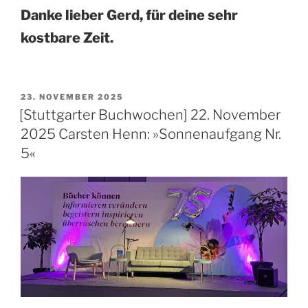
Danke lieber Gerd, für deine sehr
kostbare Zeit.
VERÖFFENTLICHT
23. NOVEMBER 2025
AM
[Stuttgarter Buchwochen] 22. November
2025 Carsten Henn: »Sonnenaufgang Nr.
5«