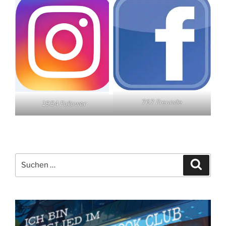
767 Freunde
1954 Follower
Suchen
Suche
nach: