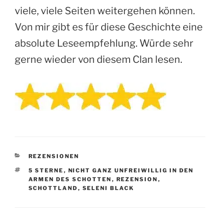
viele, viele Seiten weitergehen können.
Von mir gibt es für diese Geschichte eine
absolute Leseempfehlung. Würde sehr
gerne wieder von diesem Clan lesen.
KATEGORIEN
REZENSIONEN
SCHLAGWÖRTER
5 STERNE
,
NICHT GANZ UNFREIWILLIG IN DEN
ARMEN DES SCHOTTEN
,
REZENSION
,
SCHOTTLAND
,
SELENI BLACK