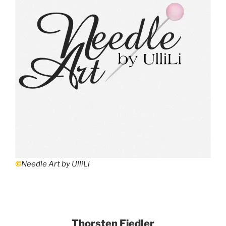
©
Needle Art by UlliLi
Thorsten Fiedler