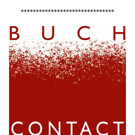
*******************************