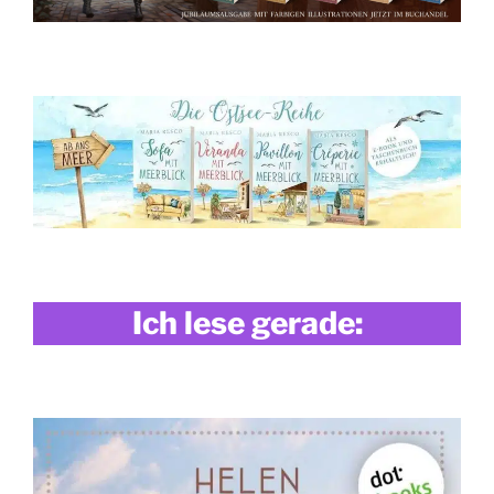
Ich lese gerade: