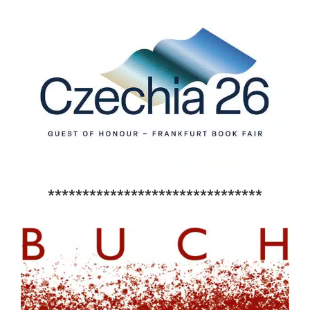
*******************************