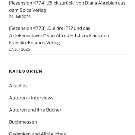
[Rezension #774] „Blick zurück“ von Diana Ahrabian aus
dem Spica Verlag
24. Juli 2026
[Rezension #773] „Die drei ??? und das
Aztekenschwert“ von Alfred Hitchcock aus dem
Franckh-Kosmos Verlag
17. Juli 2026
KATEGORIEN
Akuelles
Autoren – Interviews
Autoren und ihre Bücher
Buchmessen
Gedanken und Alltägliches