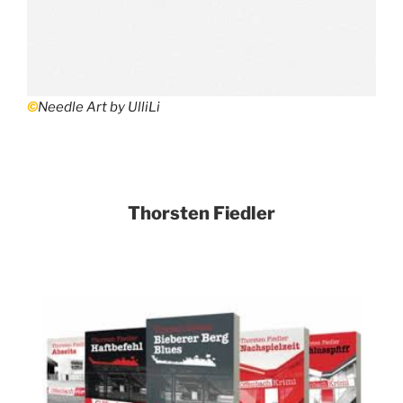
©
Needle Art by UlliLi
Thorsten Fiedler