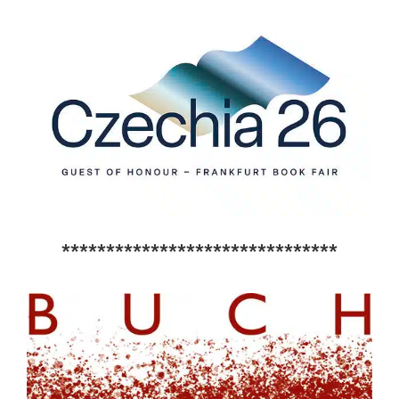
*******************************