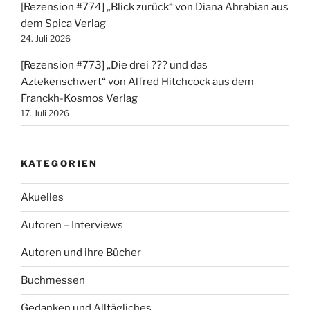
[Rezension #774] „Blick zurück“ von Diana Ahrabian aus
dem Spica Verlag
24. Juli 2026
[Rezension #773] „Die drei ??? und das
Aztekenschwert“ von Alfred Hitchcock aus dem
Franckh-Kosmos Verlag
17. Juli 2026
KATEGORIEN
Akuelles
Autoren – Interviews
Autoren und ihre Bücher
Buchmessen
Gedanken und Alltägliches