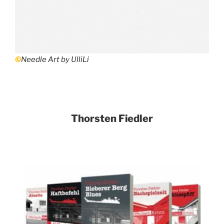
©
Needle Art by UlliLi
Thorsten Fiedler