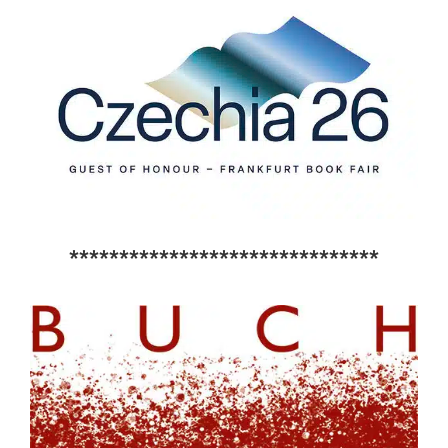
*******************************