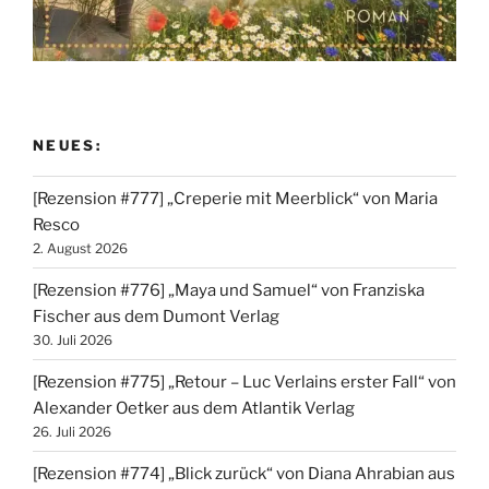
NEUES:
[Rezension #777] „Creperie mit Meerblick“ von Maria
Resco
2. August 2026
[Rezension #776] „Maya und Samuel“ von Franziska
Fischer aus dem Dumont Verlag
30. Juli 2026
[Rezension #775] „Retour – Luc Verlains erster Fall“ von
Alexander Oetker aus dem Atlantik Verlag
26. Juli 2026
[Rezension #774] „Blick zurück“ von Diana Ahrabian aus