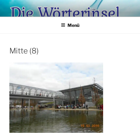
Zum
Inhalt
springen
Menü
Mitte (8)