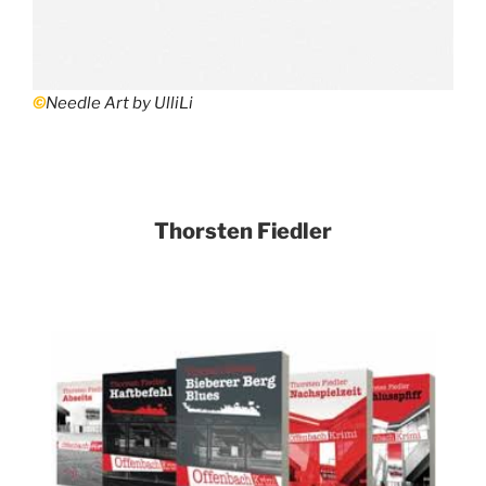
©
Needle Art by UlliLi
Thorsten Fiedler