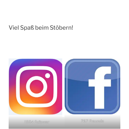
Viel Spaß beim Stöbern!
767 Freunde
1954 Follower