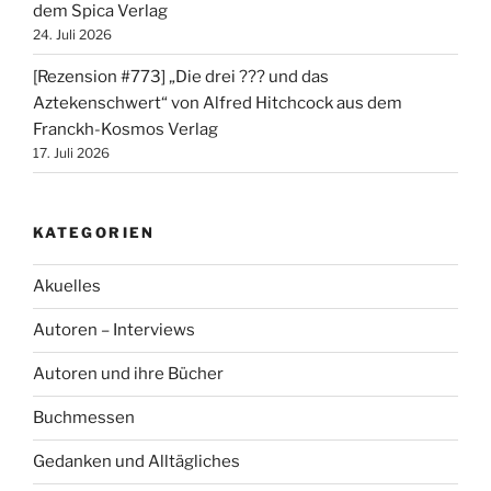
dem Spica Verlag
24. Juli 2026
[Rezension #773] „Die drei ??? und das
Aztekenschwert“ von Alfred Hitchcock aus dem
Franckh-Kosmos Verlag
17. Juli 2026
KATEGORIEN
Akuelles
Autoren – Interviews
Autoren und ihre Bücher
Buchmessen
Gedanken und Alltägliches