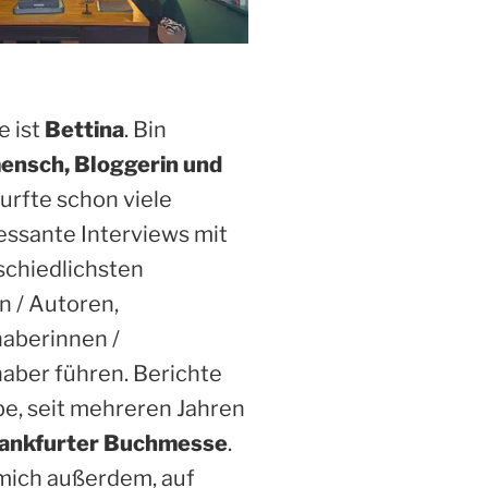
 ist
Bettina
. Bin
ensch, Bloggerin und
Durfte schon viele
essante Interviews mit
schiedlichsten
n / Autoren,
haberinnen /
aber führen. Berichte
be, seit mehreren Jahren
ankfurter Buchmesse
.
 mich außerdem, auf