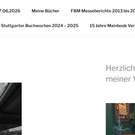
27.06.2026
Meine Bücher
FBM Messeberichte 2013 bis 2
Stuttgarter Buchwochen 2024 – 2025
15 Jahre Mainbook Ver
Herzlic
meiner 