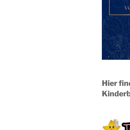
Hier fi
Kinderb