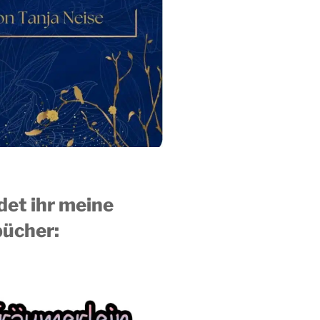
ndet ihr meine
ücher: