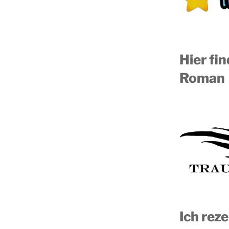
Hier fi
Roman
Ich reze