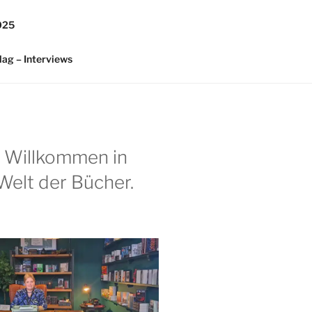
025
lag – Interviews
h Willkommen in
Welt der Bücher.