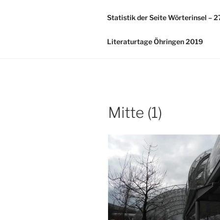
Zum
Inhalt
Statistik der Seite Wörterinsel – 
springen
Literaturtage Öhringen 2019
Mitte (1)