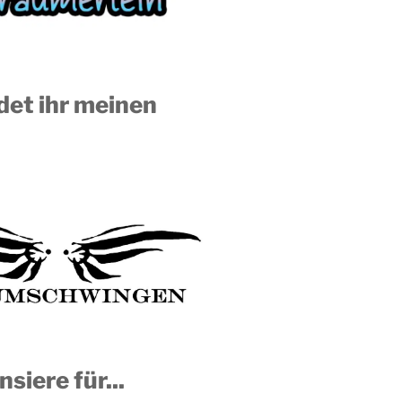
ndet ihr meinen
nsiere für...