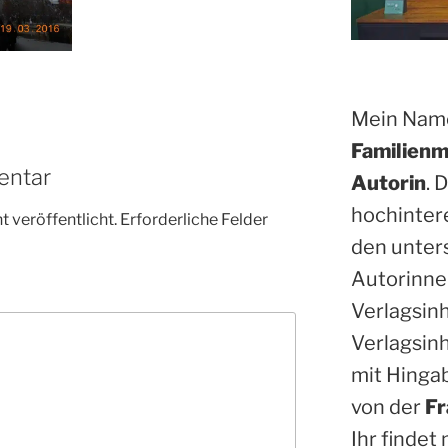
Mein Name
Familienm
entar
Autorin
. 
hochinter
 veröffentlicht.
Erforderliche Felder
den unter
Autorinne
Verlagsin
Verlagsinh
mit Hinga
von der
Fr
Ihr findet