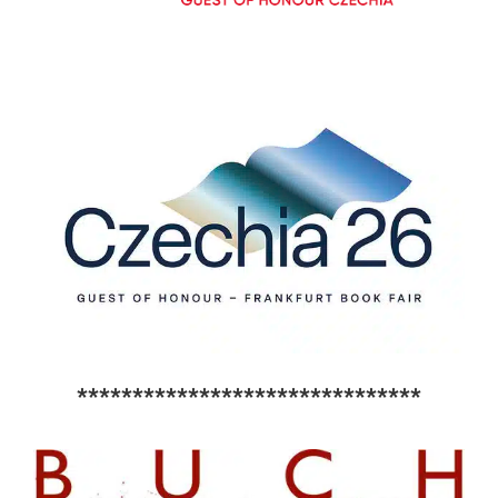
*******************************