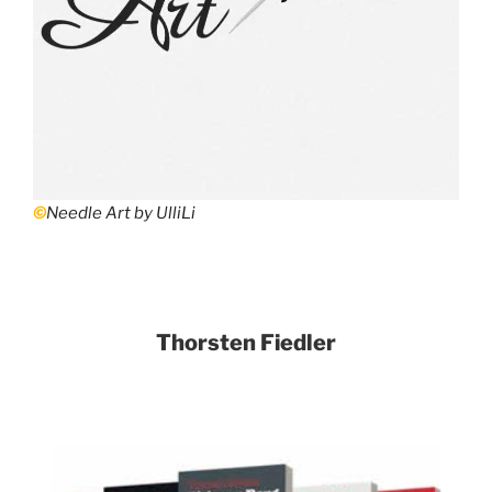
©
Needle Art by UlliLi
Thorsten Fiedler