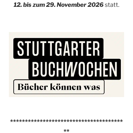
12. bis zum 29. November 2026
statt.
**************************************
**