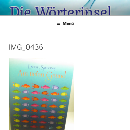
Zum
Inhalt
springen
Menü
IMG_0436