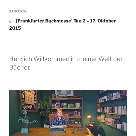
Beitragsnavigation
Vorheriger
ZURÜCK
Beitrag
[Frankfurter Buchmesse] Tag 2 – 17. Oktober
2015
Herzlich Willkommen in meiner Welt der
Bücher.