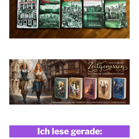
Ich lese gerade: