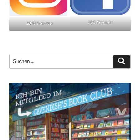
765 Freunde
1883 Follower
Suchen
Suche
nach: