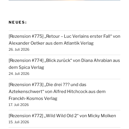
NEUES:
[Rezension #775] „Retour – Luc Verlains erster Fall“ von
Alexander Oetker aus dem Atlantik Verlag
26. Juli 2026
[Rezension #774] „Blick zurück“ von Diana Ahrabian aus
dem Spica Verlag
24. Juli 2026
[Rezension #773] „Die drei ??? und das
Aztekenschwert“ von Alfred Hitchcock aus dem
Franckh-Kosmos Verlag
17. Juli 2026
[Rezension #772] „Wild Wild Old 2“ von Micky Molken
15. Juli 2026