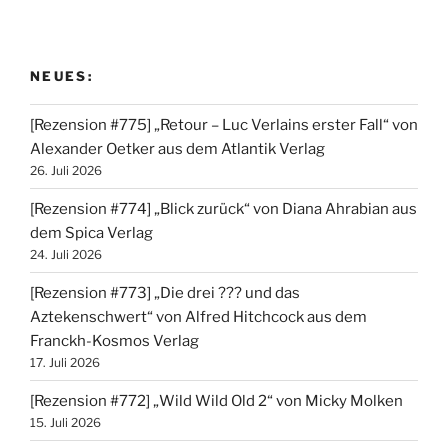
NEUES:
[Rezension #775] „Retour – Luc Verlains erster Fall“ von
Alexander Oetker aus dem Atlantik Verlag
26. Juli 2026
[Rezension #774] „Blick zurück“ von Diana Ahrabian aus
dem Spica Verlag
24. Juli 2026
[Rezension #773] „Die drei ??? und das
Aztekenschwert“ von Alfred Hitchcock aus dem
Franckh-Kosmos Verlag
17. Juli 2026
[Rezension #772] „Wild Wild Old 2“ von Micky Molken
15. Juli 2026