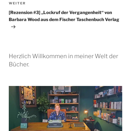
Nächster
WEITER
Beitrag
[Rezension #3] „Lockruf der Vergangenheit“ von
Barbara Wood aus dem Fischer Taschenbuch Verlag
Herzlich Willkommen in meiner Welt der
Bücher.