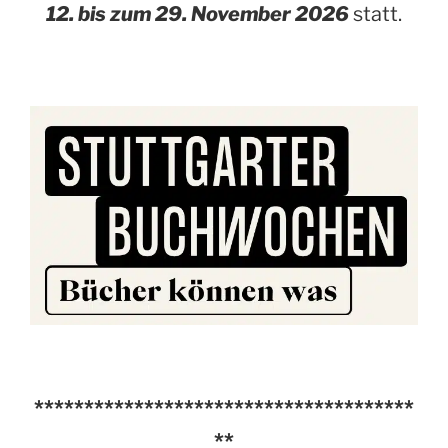
12. bis zum 29. November 2026
statt.
**************************************
**