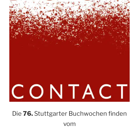
Die
76.
Stuttgarter Buchwochen finden
vom