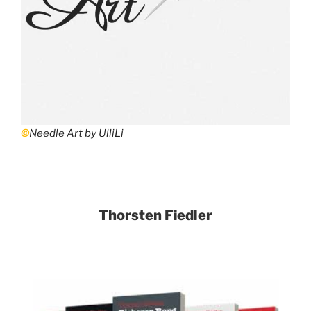
©
Needle Art by UlliLi
Thorsten Fiedler