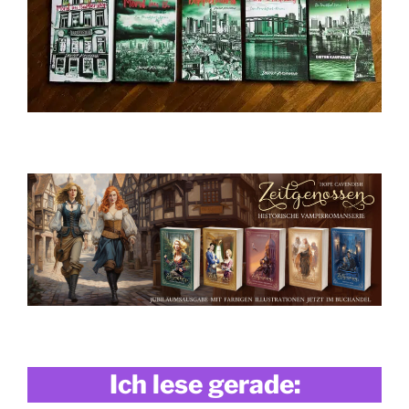
Ich lese gerade: