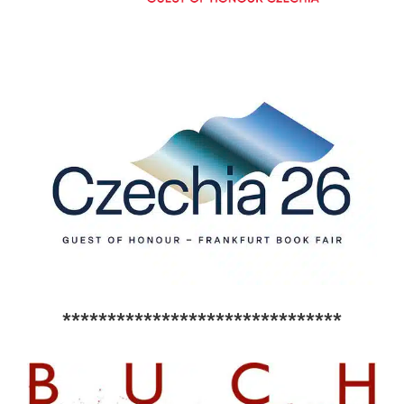
*******************************