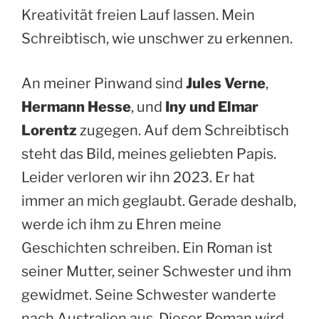
Kreativität freien Lauf lassen. Mein
Schreibtisch, wie unschwer zu erkennen.
An meiner Pinwand sind
Jules Verne
,
Hermann Hesse
, und
Iny und Elmar
Lorentz
zugegen. Auf dem Schreibtisch
steht das Bild, meines geliebten Papis.
Leider verloren wir ihn 2023. Er hat
immer an mich geglaubt. Gerade deshalb,
werde ich ihm zu Ehren meine
Geschichten schreiben. Ein Roman ist
seiner Mutter, seiner Schwester und ihm
gewidmet. Seine Schwester wanderte
nach Australien aus. Dieser Roman wird