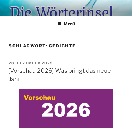
Zum
Inhalt
springen
Menü
SCHLAGWORT:
GEDICHTE
VERÖFFENTLICHT
28. DEZEMBER 2025
AM
[Vorschau 2026] Was bringt das neue
Jahr.