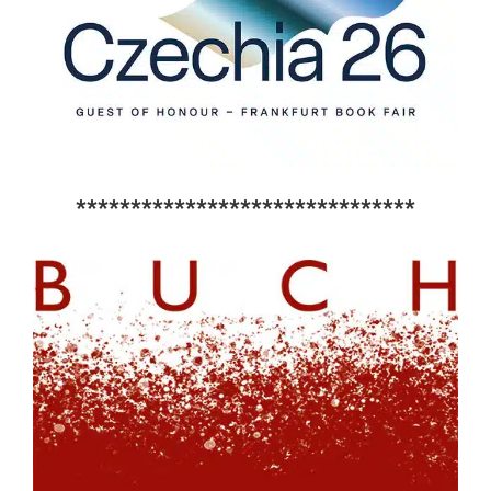
*******************************