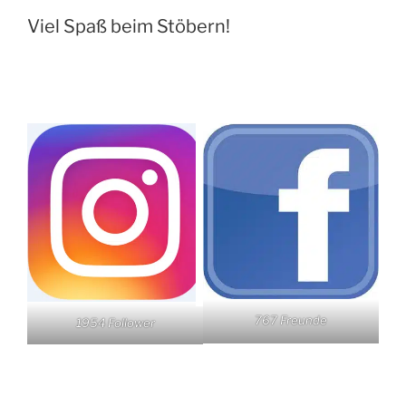
Viel Spaß beim Stöbern!
767 Freunde
1954 Follower