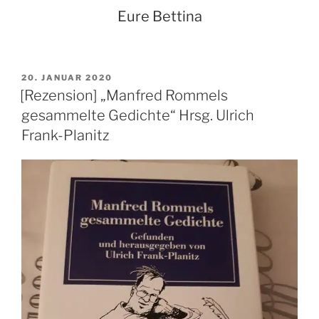
Eure Bettina
VERÖFFENTLICHT
20. JANUAR 2020
AM
[Rezension] „Manfred Rommels
gesammelte Gedichte“ Hrsg. Ulrich
Frank-Planitz