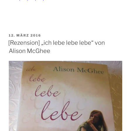
VERÖFFENTLICHT
12. MÄRZ 2016
AM
[Rezension] „ich lebe lebe lebe“ von
Alison McGhee