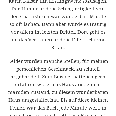
Karin Kaiser. Ein Erstlingswerk sozusagen.
Der Humor und die Schlagfertigkeit von
den Charakteren war wunderbar. Musste
so oft lachen. Dann aber wurde es traurig
vor allem im letzten Drittel. Dort geht es
um das Vertrauen und die Eifersucht von
Brian.
Leider wurden manche Stellen, für meinen
persönlichen Geschmack, zu schnell
abgehandelt. Zum Beispiel hätte ich gern
erfahren wie er das Haus aus seinem
maroden Zustand, zu diesem wunderbaren
Haus umgestaltet hat. Bis auf diese kleinen
Fehler, war das Buch jede Minute wert, in
der ich es las. Da ich selbst weiß wie es ist