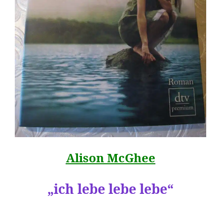
Alison McGhee
„ich lebe lebe lebe“