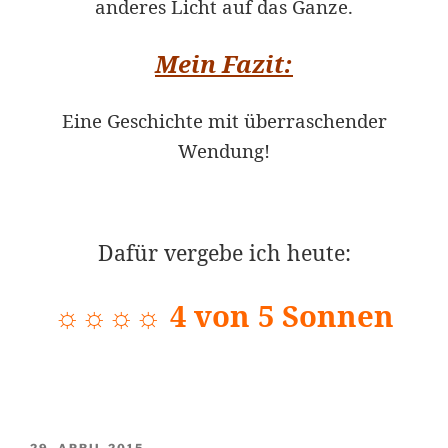
anderes Licht auf das Ganze.
Mein Fazit:
Eine Geschichte mit überraschender
Wendung!
Dafür vergebe ich heute:
☼☼☼☼ 4 von 5 Sonnen
VERÖFFENTLICHT