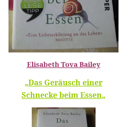
Elisabeth Tova Bailey
„
Das Geräusch einer
Schnecke beim Essen
„