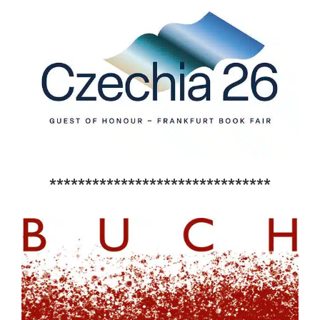
*******************************