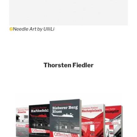
©
Needle Art by UlliLi
Thorsten Fiedler