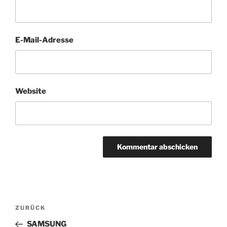
E-Mail-Adresse
Website
Beitragsnavigation
Vorheriger
ZURÜCK
Beitrag
SAMSUNG