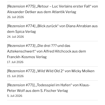
[Rezension #775] „Retour – Luc Verlains erster Fall“ von
Alexander Oetker aus dem Atlantik Verlag
26. Juli 2026
[Rezension #774] „Blick zurück“ von Diana Ahrabian aus
dem Spica Verlag
24. Juli 2026
[Rezension #773] „Die drei ??? und das
Aztekenschwert“ von Alfred Hitchcock aus dem
Franckh-Kosmos Verlag
17. Juli 2026
[Rezension #772] „Wild Wild Old 2“ von Micky Molken
15. Juli 2026
[Rezension #771] „Todesspiel im Hafen“ von Klaus-
Peter Wolf aus dem S. Fischer Verlag
5. Juli 2026