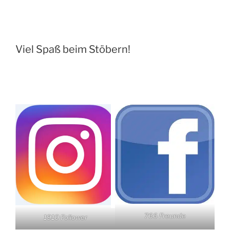
Viel Spaß beim Stöbern!
766 Freunde
1910 Follower