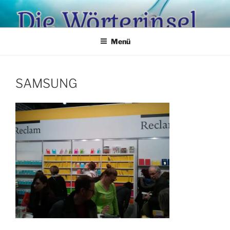
Zum
Inhalt
springen
Menü
SAMSUNG