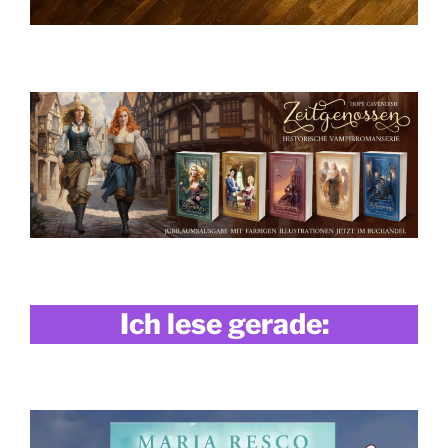
Ich lese gerade: