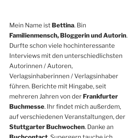
Mein Name ist
Bettina
. Bin
Familienmensch, Bloggerin und Autorin
.
Durfte schon viele hochinteressante
Interviews mit den unterschiedlichsten
Autorinnen / Autoren,
Verlagsinhaberinnen / Verlagsinhaber
führen. Berichte mit Hingabe, seit
mehreren Jahren von der
Frankfurter
Buchmesse
. Ihr findet mich außerdem,
auf verschiedenen Veranstaltungen, der
Stuttgarter Buchwochen
. Danke an
Buchcontact
. Supergern tauche ich,