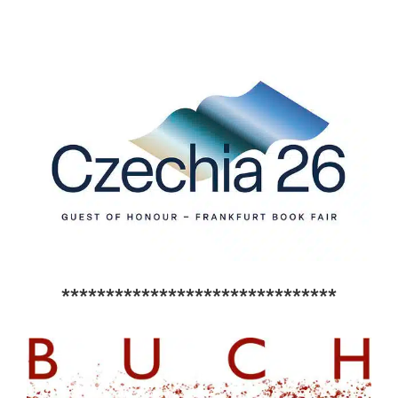
*******************************