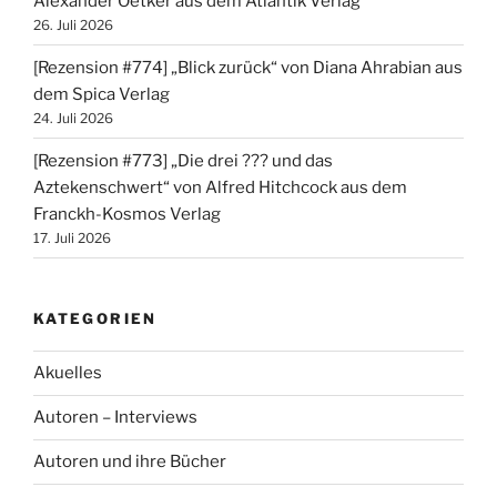
Alexander Oetker aus dem Atlantik Verlag
26. Juli 2026
[Rezension #774] „Blick zurück“ von Diana Ahrabian aus
dem Spica Verlag
24. Juli 2026
[Rezension #773] „Die drei ??? und das
Aztekenschwert“ von Alfred Hitchcock aus dem
Franckh-Kosmos Verlag
17. Juli 2026
KATEGORIEN
Akuelles
Autoren – Interviews
Autoren und ihre Bücher