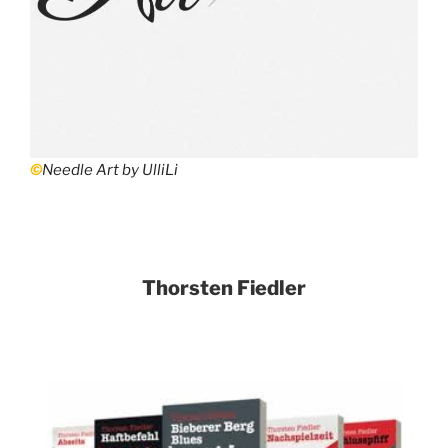
©
Needle Art by UlliLi
Thorsten Fiedler