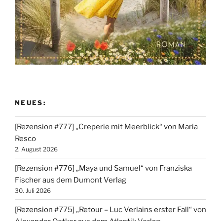
NEUES:
[Rezension #777] „Creperie mit Meerblick“ von Maria
Resco
2. August 2026
[Rezension #776] „Maya und Samuel“ von Franziska
Fischer aus dem Dumont Verlag
30. Juli 2026
[Rezension #775] „Retour – Luc Verlains erster Fall“ von