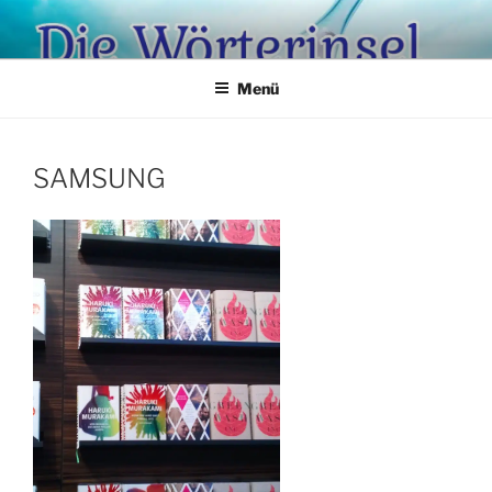
Zum
Inhalt
springen
Menü
SAMSUNG