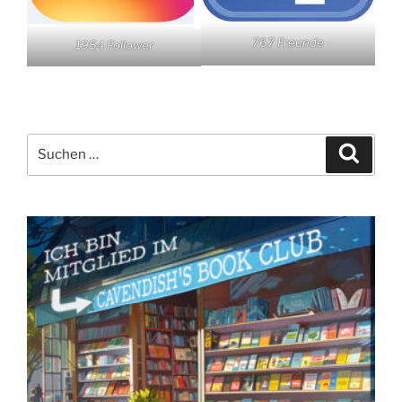
767 Freunde
1954 Follower
Suchen
Suche
nach: