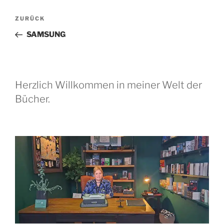
Beitragsnavigation
Vorheriger
ZURÜCK
Beitrag
SAMSUNG
Herzlich Willkommen in meiner Welt der
Bücher.