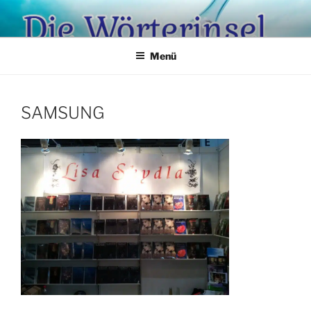
Zum
Inhalt
springen
Menü
SAMSUNG