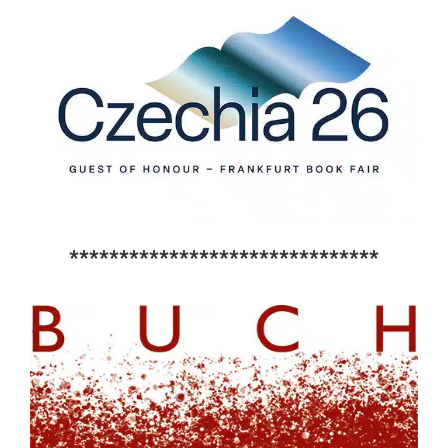
*******************************