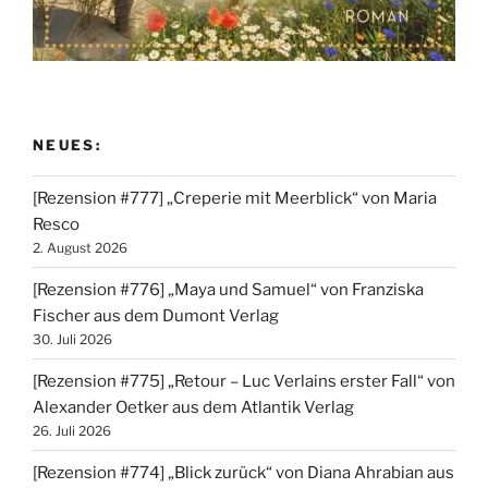
NEUES:
[Rezension #777] „Creperie mit Meerblick“ von Maria
Resco
2. August 2026
[Rezension #776] „Maya und Samuel“ von Franziska
Fischer aus dem Dumont Verlag
30. Juli 2026
[Rezension #775] „Retour – Luc Verlains erster Fall“ von
Alexander Oetker aus dem Atlantik Verlag
26. Juli 2026
[Rezension #774] „Blick zurück“ von Diana Ahrabian aus