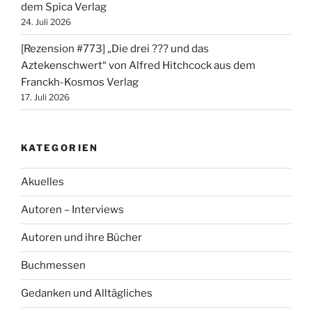
dem Spica Verlag
24. Juli 2026
[Rezension #773] „Die drei ??? und das
Aztekenschwert“ von Alfred Hitchcock aus dem
Franckh-Kosmos Verlag
17. Juli 2026
KATEGORIEN
Akuelles
Autoren – Interviews
Autoren und ihre Bücher
Buchmessen
Gedanken und Alltägliches