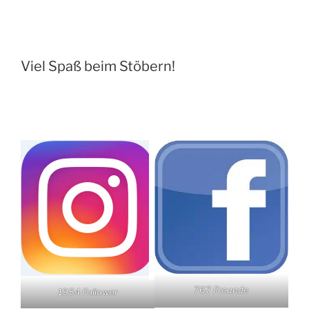
Viel Spaß beim Stöbern!
767 Freunde
1954 Follower