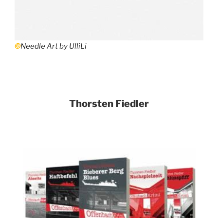
©
Needle Art by UlliLi
Thorsten Fiedler