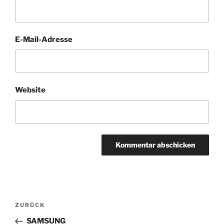
E-Mail-Adresse
Website
Beitragsnavigation
Vorheriger
ZURÜCK
Beitrag
SAMSUNG