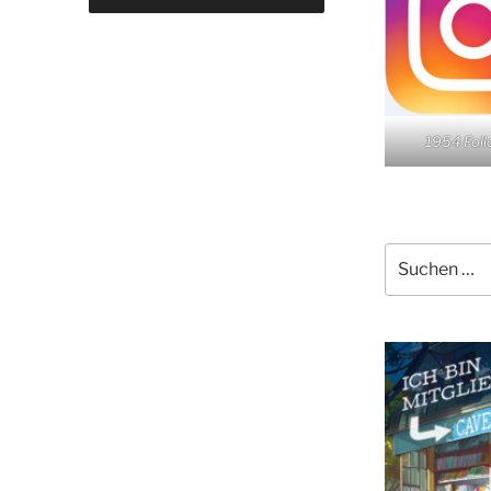
1954 Fol
Suchen
nach: