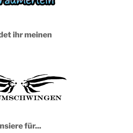
ndet ihr meinen
nsiere für...