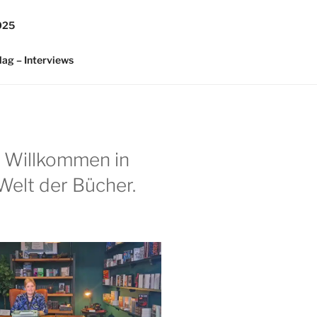
025
lag – Interviews
h Willkommen in
Welt der Bücher.