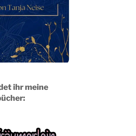
ndet ihr meine
ücher: