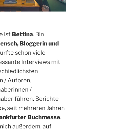
 ist
Bettina
. Bin
ensch, Bloggerin und
Durfte schon viele
essante Interviews mit
schiedlichsten
n / Autoren,
haberinnen /
aber führen. Berichte
be, seit mehreren Jahren
ankfurter Buchmesse
.
 mich außerdem, auf