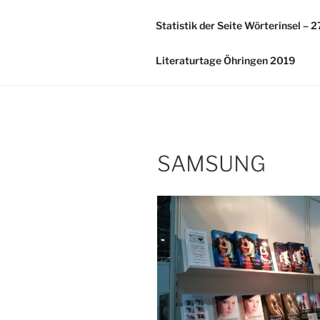
Zum
Inhalt
Statistik der Seite Wörterinsel – 
springen
Literaturtage Öhringen 2019
SAMSUNG