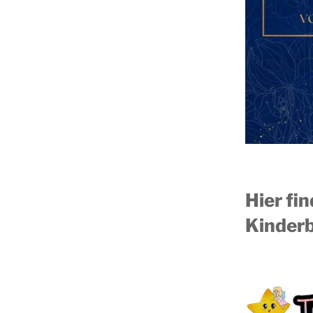
Hier fi
Kinderb