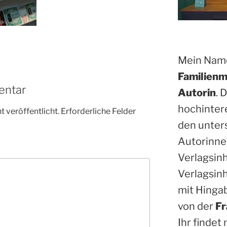
Mein Name
Familienm
entar
Autorin
. 
hochinter
 veröffentlicht.
Erforderliche Felder
den unter
Autorinne
Verlagsin
Verlagsinh
mit Hinga
von der
Fr
Ihr findet