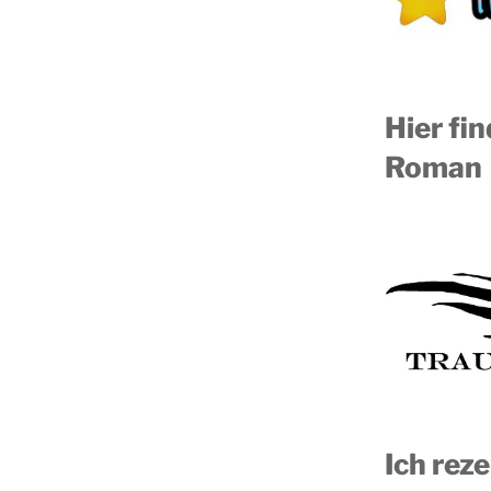
Hier fi
Roman
Ich reze