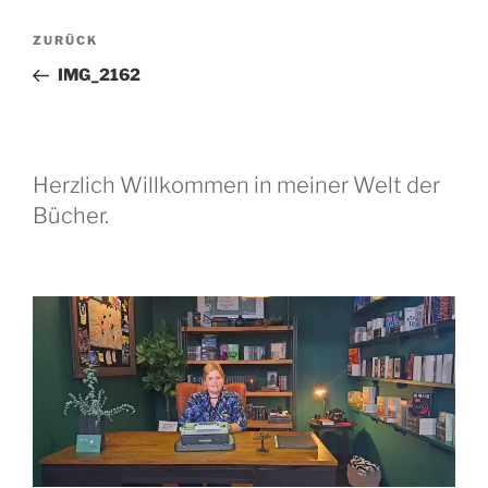
Beitragsnavigation
Vorheriger
ZURÜCK
Beitrag
IMG_2162
Herzlich Willkommen in meiner Welt der
Bücher.