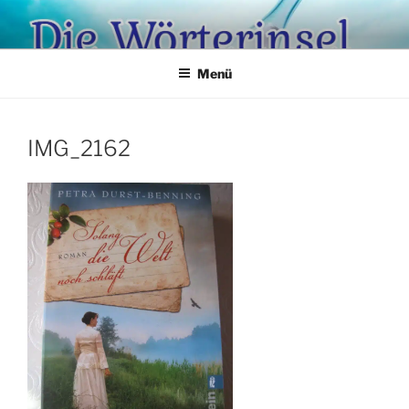
Zum
Inhalt
springen
Menü
IMG_2162