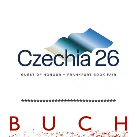
*******************************