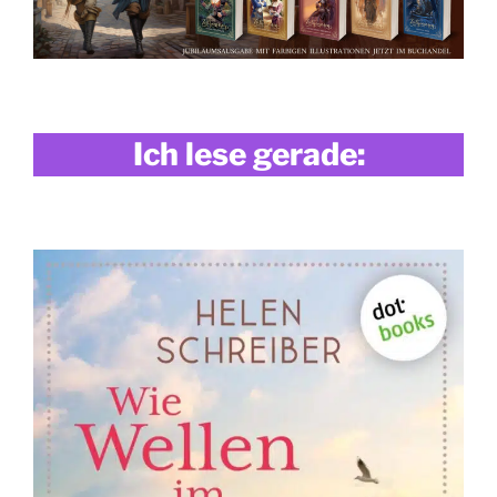
Ich lese gerade: