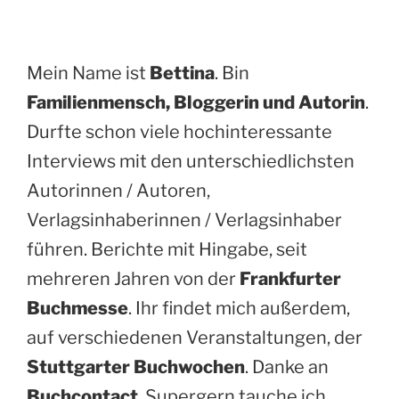
Mein Name ist
Bettina
. Bin
Familienmensch, Bloggerin und Autorin
.
Durfte schon viele hochinteressante
Interviews mit den unterschiedlichsten
Autorinnen / Autoren,
Verlagsinhaberinnen / Verlagsinhaber
führen. Berichte mit Hingabe, seit
mehreren Jahren von der
Frankfurter
Buchmesse
. Ihr findet mich außerdem,
auf verschiedenen Veranstaltungen, der
Stuttgarter Buchwochen
. Danke an
Buchcontact
. Supergern tauche ich,