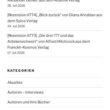
Alexander Oetker aus dem Atlantik Verlag
26. Juli 2026
[Rezension #774] „Blick zurück“ von Diana Ahrabian aus
dem Spica Verlag
24. Juli 2026
[Rezension #773] „Die drei ??? und das
Aztekenschwert“ von Alfred Hitchcock aus dem
Franckh-Kosmos Verlag
17. Juli 2026
KATEGORIEN
Akuelles
Autoren – Interviews
Autoren und ihre Bücher