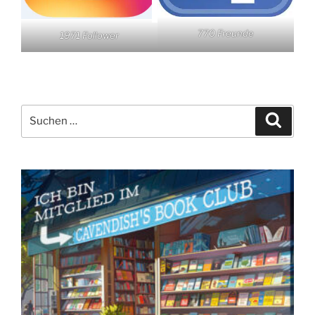
770 Freunde
1971 Follower
Suchen
Suche
nach: