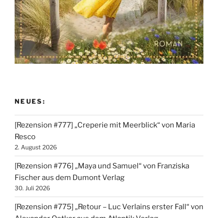
NEUES:
[Rezension #777] „Creperie mit Meerblick“ von Maria
Resco
2. August 2026
[Rezension #776] „Maya und Samuel“ von Franziska
Fischer aus dem Dumont Verlag
30. Juli 2026
[Rezension #775] „Retour – Luc Verlains erster Fall“ von