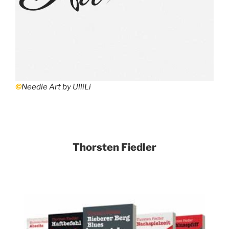
©
Needle Art by UlliLi
Thorsten Fiedler