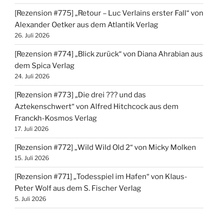
[Rezension #775] „Retour – Luc Verlains erster Fall“ von
Alexander Oetker aus dem Atlantik Verlag
26. Juli 2026
[Rezension #774] „Blick zurück“ von Diana Ahrabian aus
dem Spica Verlag
24. Juli 2026
[Rezension #773] „Die drei ??? und das
Aztekenschwert“ von Alfred Hitchcock aus dem
Franckh-Kosmos Verlag
17. Juli 2026
[Rezension #772] „Wild Wild Old 2“ von Micky Molken
15. Juli 2026
[Rezension #771] „Todesspiel im Hafen“ von Klaus-
Peter Wolf aus dem S. Fischer Verlag
5. Juli 2026