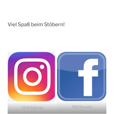
Viel Spaß beim Stöbern!
766 Freunde
1910 Follower