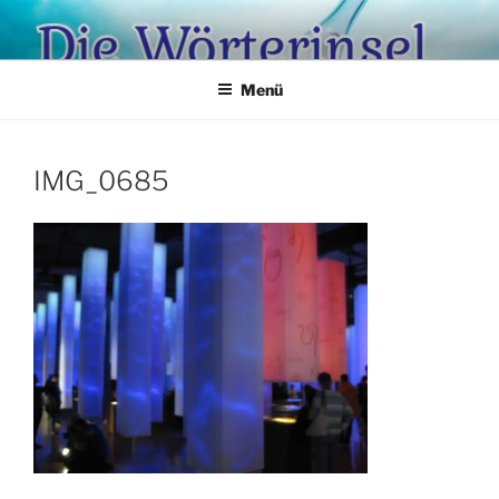
Zum
Inhalt
springen
Menü
IMG_0685