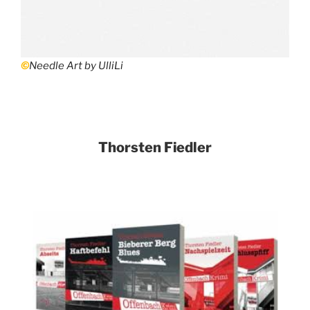
©
Needle Art by UlliLi
Thorsten Fiedler