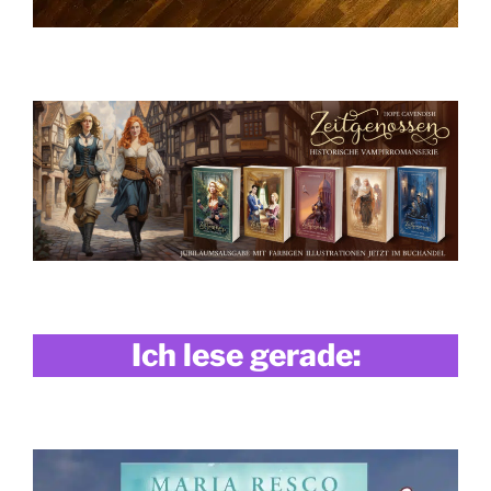
Ich lese gerade: