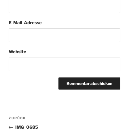
E-Mail-Adresse
Website
Beitragsnavigation
Vorheriger
ZURÜCK
Beitrag
IMG_0685