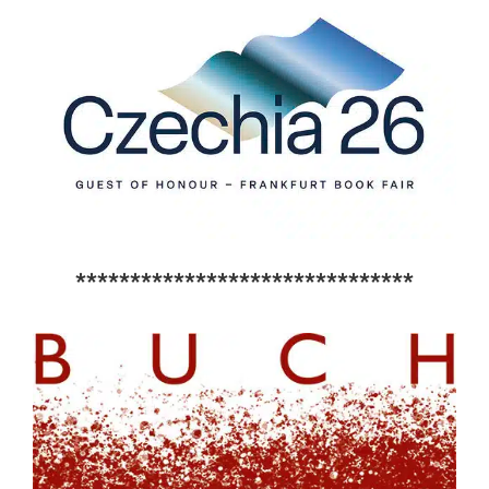
*******************************