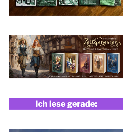
Ich lese gerade: