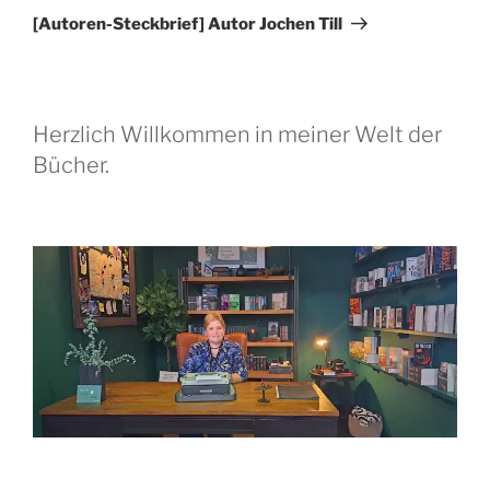
Beitrag
[Autoren-Steckbrief] Autor Jochen Till
Herzlich Willkommen in meiner Welt der
Bücher.