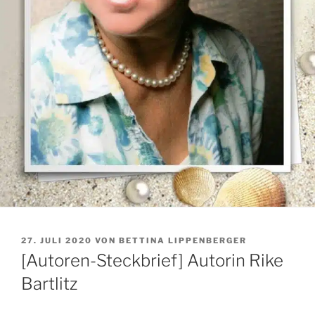
VERÖFFENTLICHT
27. JULI 2020
VON
BETTINA LIPPENBERGER
AM
[Autoren-Steckbrief] Autorin Rike
Bartlitz