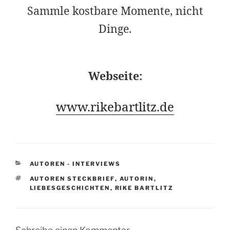
Sammle kostbare Momente, nicht
Dinge.
Webseite:
www.rikebartlitz.de
KATEGORIEN
AUTOREN - INTERVIEWS
SCHLAGWÖRTER
AUTOREN STECKBRIEF
,
AUTORIN
,
LIEBESGESCHICHTEN
,
RIKE BARTLITZ