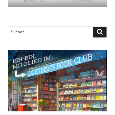
765 Freunde
1883 Follower
Suchen
Suche
nach: