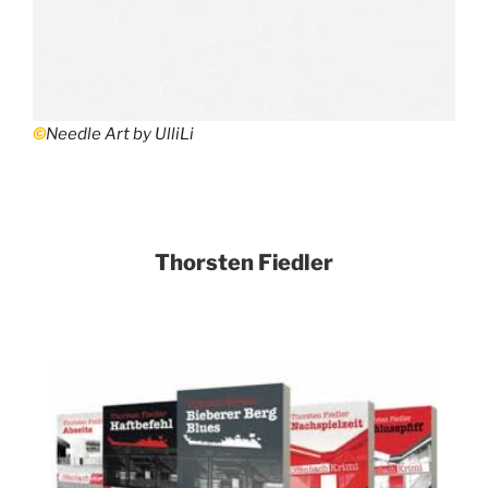
©
Needle Art by UlliLi
Thorsten Fiedler