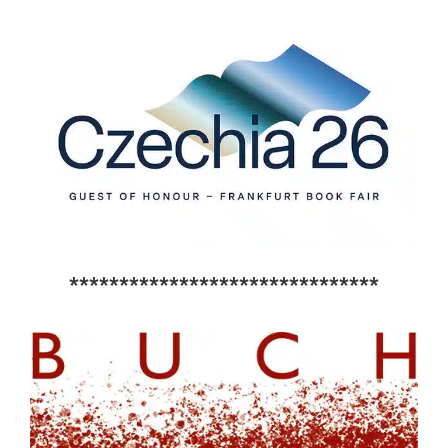
*******************************