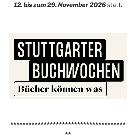
12. bis zum 29. November 2026
statt.
**************************************
**