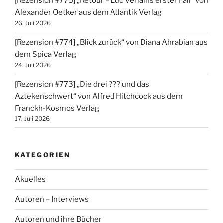
[Rezension #775] „Retour – Luc Verlains erster Fall“ von
Alexander Oetker aus dem Atlantik Verlag
26. Juli 2026
[Rezension #774] „Blick zurück“ von Diana Ahrabian aus
dem Spica Verlag
24. Juli 2026
[Rezension #773] „Die drei ??? und das
Aztekenschwert“ von Alfred Hitchcock aus dem
Franckh-Kosmos Verlag
17. Juli 2026
KATEGORIEN
Akuelles
Autoren – Interviews
Autoren und ihre Bücher