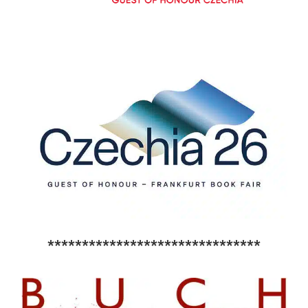
*******************************