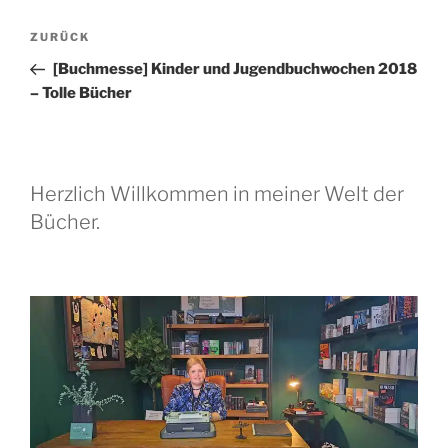
Beitragsnavigation
Vorheriger
ZURÜCK
Beitrag
[Buchmesse] Kinder und Jugendbuchwochen 2018
– Tolle Bücher
Herzlich Willkommen in meiner Welt der
Bücher.