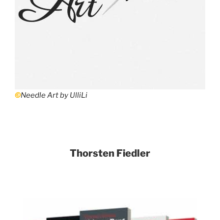
©
Needle Art by UlliLi
Thorsten Fiedler