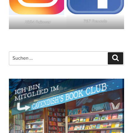
767 Freunde
1954 Follower
Suchen
Suche
nach: