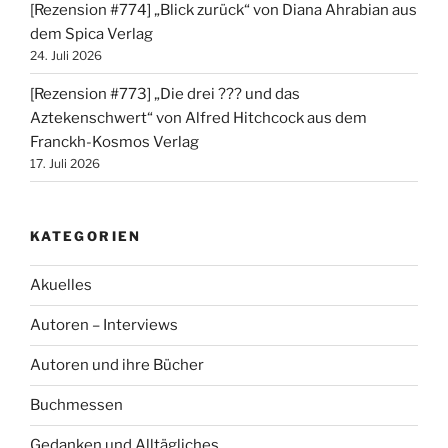
[Rezension #774] „Blick zurück“ von Diana Ahrabian aus
dem Spica Verlag
24. Juli 2026
[Rezension #773] „Die drei ??? und das
Aztekenschwert“ von Alfred Hitchcock aus dem
Franckh-Kosmos Verlag
17. Juli 2026
KATEGORIEN
Akuelles
Autoren – Interviews
Autoren und ihre Bücher
Buchmessen
Gedanken und Alltägliches