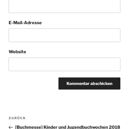
E-Mail-Adresse
Website
Beitragsnavigation
Vorheriger
ZURÜCK
Beitrag
[Buchmesse] Kinder und Jugendbuchwochen 2018