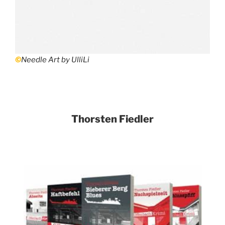
©
Needle Art by UlliLi
Thorsten Fiedler