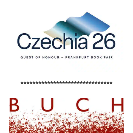
*******************************