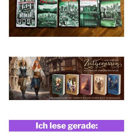
Ich lese gerade: