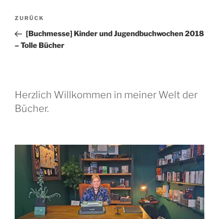
Beitragsnavigation
Vorheriger
ZURÜCK
Beitrag
[Buchmesse] Kinder und Jugendbuchwochen 2018
– Tolle Bücher
Herzlich Willkommen in meiner Welt der
Bücher.