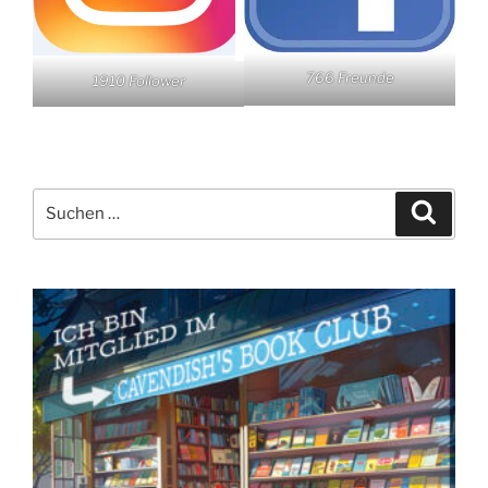
766 Freunde
1910 Follower
Suchen
Suche
nach: