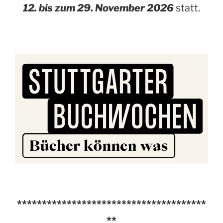
12. bis zum 29. November 2026
statt.
**************************************
**