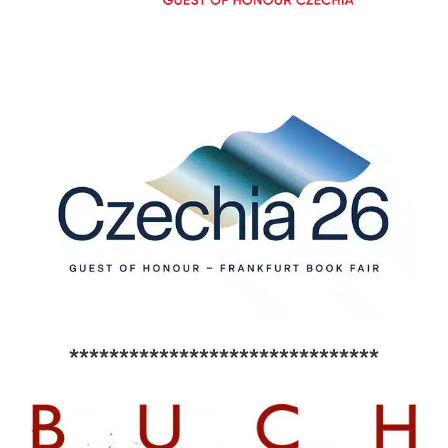
*******************************