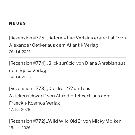
NEUES:
[Rezension #775] „Retour – Luc Verlains erster Fall“ von
Alexander Oetker aus dem Atlantik Verlag
26. Juli 2026
[Rezension #774] „Blick zurück“ von Diana Ahrabian aus
dem Spica Verlag
24. Juli 2026
[Rezension #773] „Die drei ??? und das
Aztekenschwert“ von Alfred Hitchcock aus dem
Franckh-Kosmos Verlag
17. Juli 2026
[Rezension #772] „Wild Wild Old 2“ von Micky Molken
15. Juli 2026