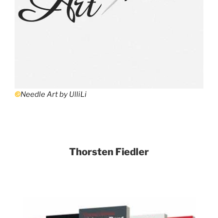
©
Needle Art by UlliLi
Thorsten Fiedler