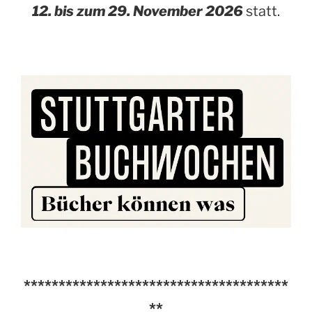
12. bis zum 29. November 2026
statt.
**************************************
**