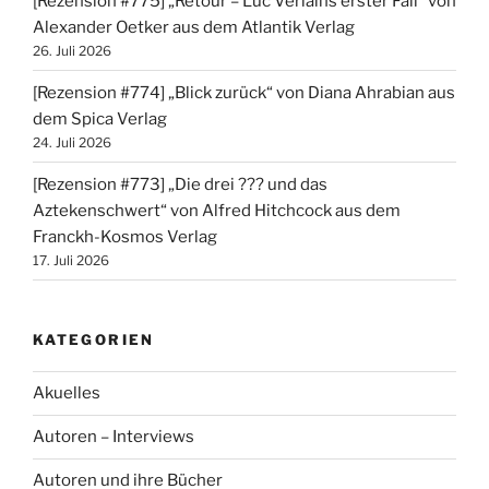
[Rezension #775] „Retour – Luc Verlains erster Fall“ von
Alexander Oetker aus dem Atlantik Verlag
26. Juli 2026
[Rezension #774] „Blick zurück“ von Diana Ahrabian aus
dem Spica Verlag
24. Juli 2026
[Rezension #773] „Die drei ??? und das
Aztekenschwert“ von Alfred Hitchcock aus dem
Franckh-Kosmos Verlag
17. Juli 2026
KATEGORIEN
Akuelles
Autoren – Interviews
Autoren und ihre Bücher