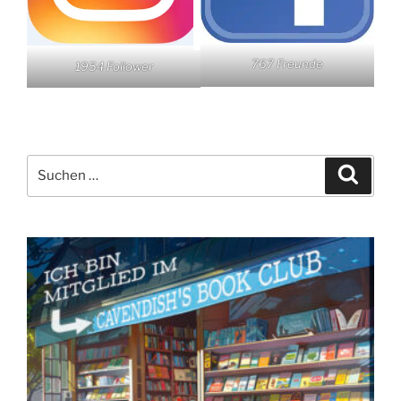
767 Freunde
1954 Follower
Suchen
Suche
nach: