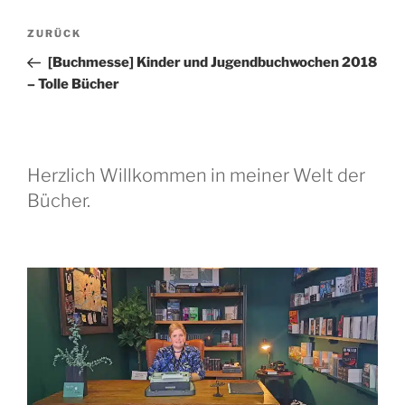
Beitragsnavigation
Vorheriger
ZURÜCK
Beitrag
[Buchmesse] Kinder und Jugendbuchwochen 2018
– Tolle Bücher
Herzlich Willkommen in meiner Welt der
Bücher.