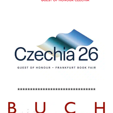
*******************************