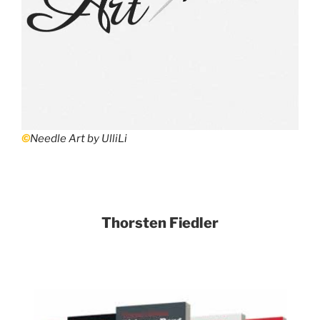
©
Needle Art by UlliLi
Thorsten Fiedler