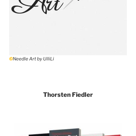
©
Needle Art by UlliLi
Thorsten Fiedler