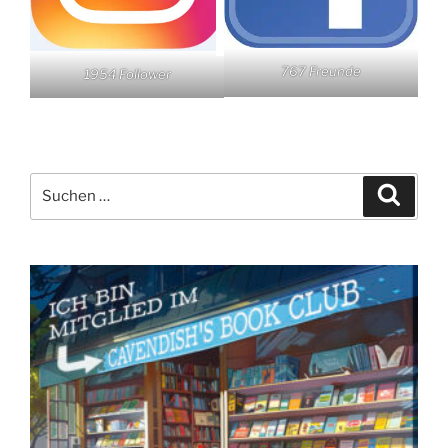
767 Freunde
1954 Follower
Suchen
Suche
nach: