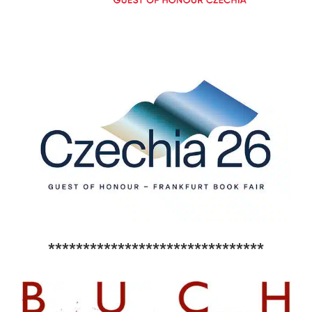
*******************************