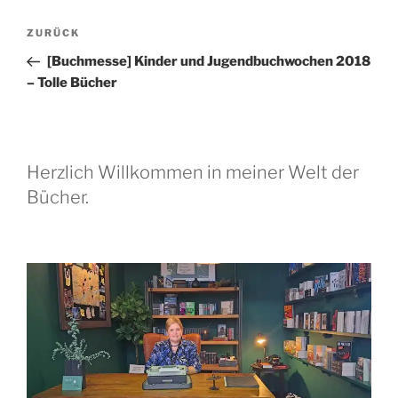
Beitragsnavigation
Vorheriger
ZURÜCK
Beitrag
[Buchmesse] Kinder und Jugendbuchwochen 2018
– Tolle Bücher
Herzlich Willkommen in meiner Welt der
Bücher.