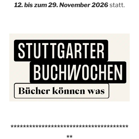
12. bis zum 29. November 2026
statt.
**************************************
**