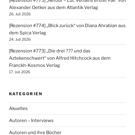
[Rezension #775] „Retour – Luc Verlains erster Fall“ von
Alexander Oetker aus dem Atlantik Verlag
26. Juli 2026
[Rezension #774] „Blick zurück“ von Diana Ahrabian aus
dem Spica Verlag
24. Juli 2026
[Rezension #773] „Die drei ??? und das
Aztekenschwert“ von Alfred Hitchcock aus dem
Franckh-Kosmos Verlag
17. Juli 2026
KATEGORIEN
Akuelles
Autoren – Interviews
Autoren und ihre Bücher