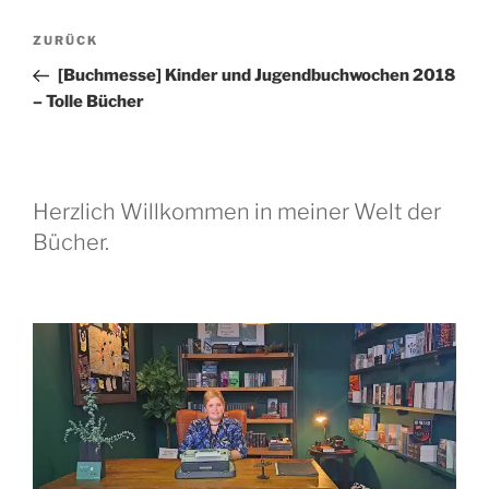
Beitragsnavigation
Vorheriger
ZURÜCK
Beitrag
[Buchmesse] Kinder und Jugendbuchwochen 2018
– Tolle Bücher
Herzlich Willkommen in meiner Welt der
Bücher.