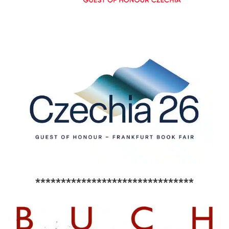
*******************************