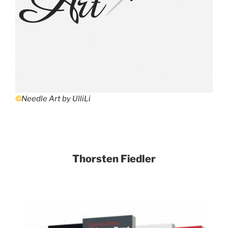
©
Needle Art by UlliLi
Thorsten Fiedler