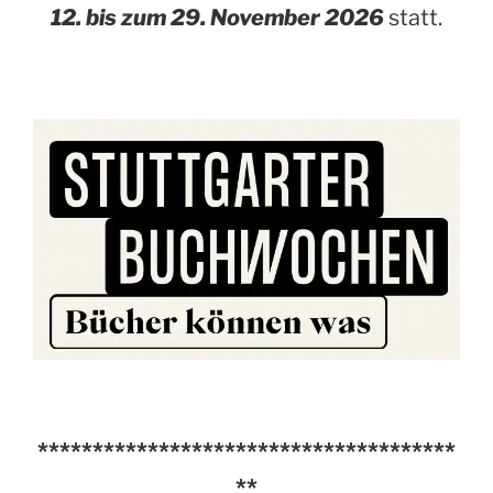
12. bis zum 29. November 2026
statt.
**************************************
**