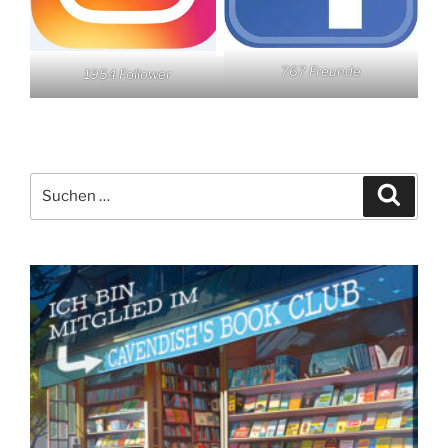
767 Freunde
1954 Follower
Suchen
Suche
nach: