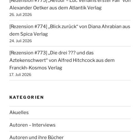
[Rezension #775] „Retour – Luc Verlains erster Fall“ von
Alexander Oetker aus dem Atlantik Verlag
26. Juli 2026
[Rezension #774] „Blick zurück“ von Diana Ahrabian aus
dem Spica Verlag
24. Juli 2026
[Rezension #773] „Die drei ??? und das
Aztekenschwert“ von Alfred Hitchcock aus dem
Franckh-Kosmos Verlag
17. Juli 2026
KATEGORIEN
Akuelles
Autoren – Interviews
Autoren und ihre Bücher