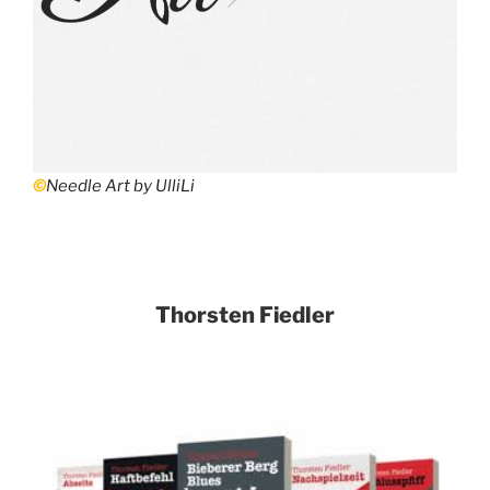
©
Needle Art by UlliLi
Thorsten Fiedler