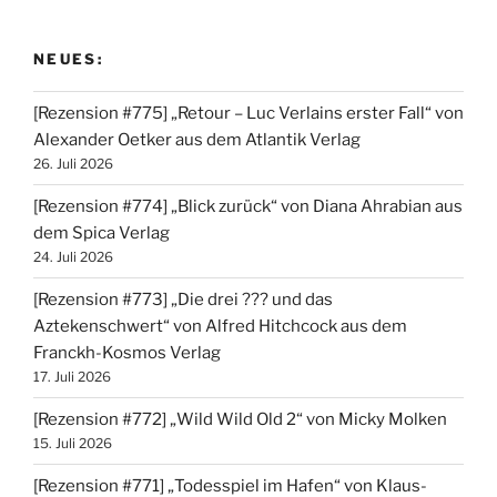
NEUES:
[Rezension #775] „Retour – Luc Verlains erster Fall“ von
Alexander Oetker aus dem Atlantik Verlag
26. Juli 2026
[Rezension #774] „Blick zurück“ von Diana Ahrabian aus
dem Spica Verlag
24. Juli 2026
[Rezension #773] „Die drei ??? und das
Aztekenschwert“ von Alfred Hitchcock aus dem
Franckh-Kosmos Verlag
17. Juli 2026
[Rezension #772] „Wild Wild Old 2“ von Micky Molken
15. Juli 2026
[Rezension #771] „Todesspiel im Hafen“ von Klaus-