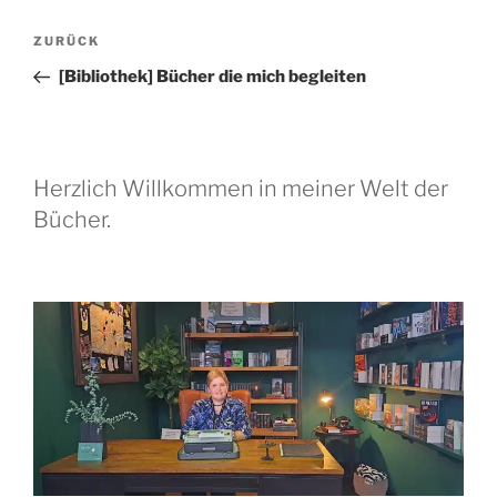
Beitragsnavigation
Vorheriger
ZURÜCK
Beitrag
[Bibliothek] Bücher die mich begleiten
Herzlich Willkommen in meiner Welt der
Bücher.