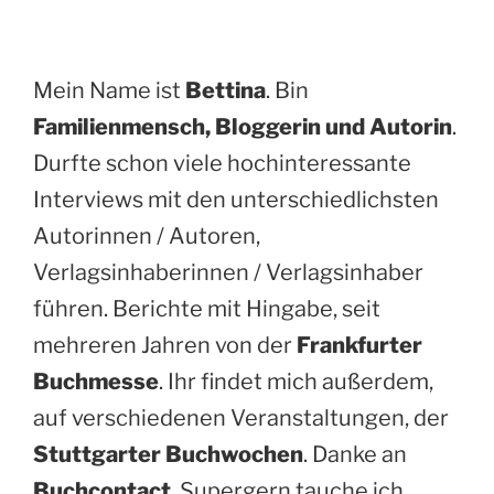
Mein Name ist
Bettina
. Bin
Familienmensch, Bloggerin und Autorin
.
Durfte schon viele hochinteressante
Interviews mit den unterschiedlichsten
Autorinnen / Autoren,
Verlagsinhaberinnen / Verlagsinhaber
führen. Berichte mit Hingabe, seit
mehreren Jahren von der
Frankfurter
Buchmesse
. Ihr findet mich außerdem,
auf verschiedenen Veranstaltungen, der
Stuttgarter Buchwochen
. Danke an
Buchcontact
. Supergern tauche ich,