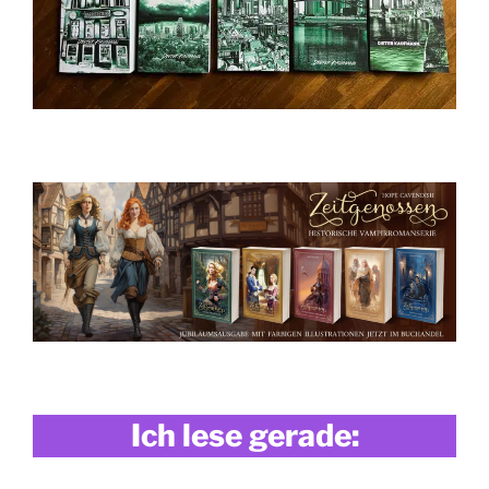
Ich lese gerade: