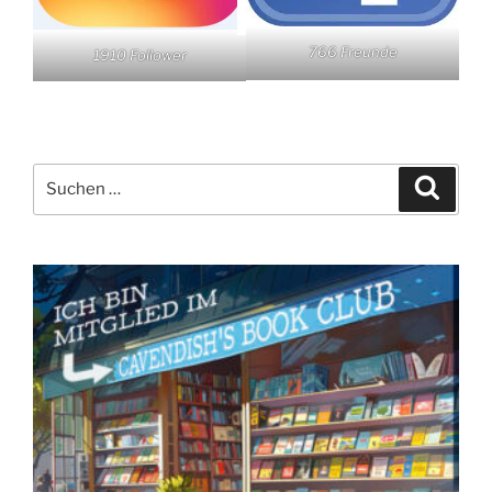
766 Freunde
1910 Follower
Suchen
Suche
nach: