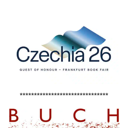
*******************************