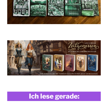
Ich lese gerade: