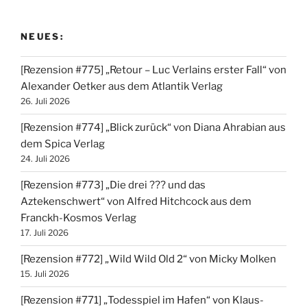
NEUES:
[Rezension #775] „Retour – Luc Verlains erster Fall“ von
Alexander Oetker aus dem Atlantik Verlag
26. Juli 2026
[Rezension #774] „Blick zurück“ von Diana Ahrabian aus
dem Spica Verlag
24. Juli 2026
[Rezension #773] „Die drei ??? und das
Aztekenschwert“ von Alfred Hitchcock aus dem
Franckh-Kosmos Verlag
17. Juli 2026
[Rezension #772] „Wild Wild Old 2“ von Micky Molken
15. Juli 2026
[Rezension #771] „Todesspiel im Hafen“ von Klaus-