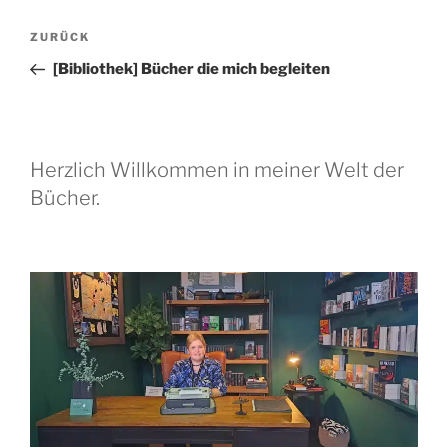
Beitragsnavigation
Vorheriger
ZURÜCK
Beitrag
[Bibliothek] Bücher die mich begleiten
Herzlich Willkommen in meiner Welt der
Bücher.