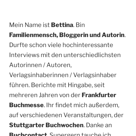
Mein Name ist
Bettina
. Bin
Familienmensch, Bloggerin und Autorin
.
Durfte schon viele hochinteressante
Interviews mit den unterschiedlichsten
Autorinnen / Autoren,
Verlagsinhaberinnen / Verlagsinhaber
führen. Berichte mit Hingabe, seit
mehreren Jahren von der
Frankfurter
Buchmesse
. Ihr findet mich außerdem,
auf verschiedenen Veranstaltungen, der
Stuttgarter Buchwochen
. Danke an
Buchcontact
. Supergern tauche ich,