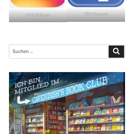
766 Freunde
1910 Follower
Suchen
Suche
nach: