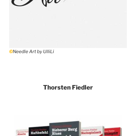
©
Needle Art by UlliLi
Thorsten Fiedler