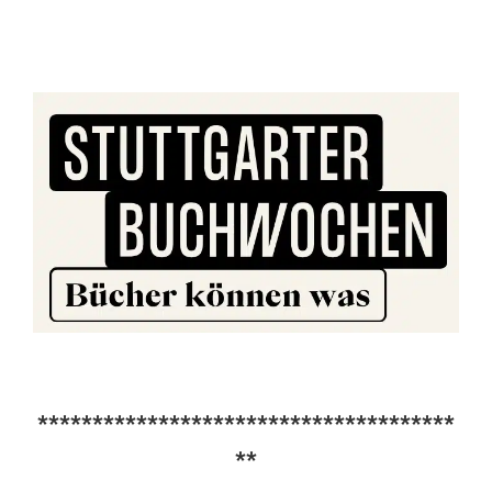
**************************************
**