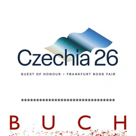
*******************************