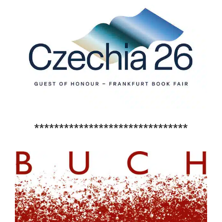
*******************************