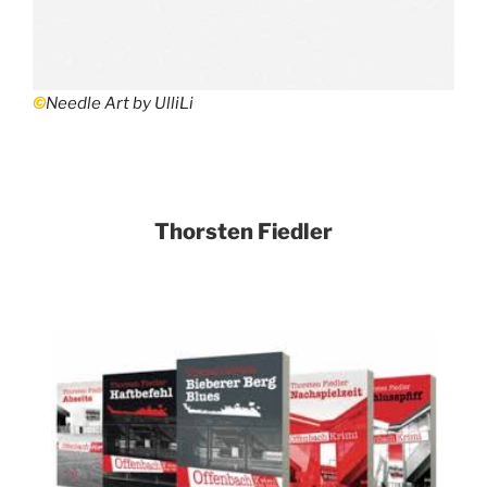
©
Needle Art by UlliLi
Thorsten Fiedler