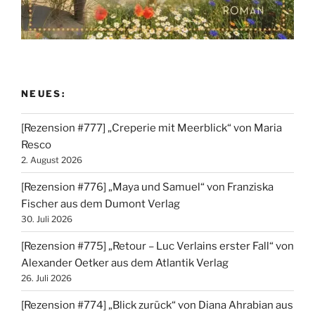
NEUES:
[Rezension #777] „Creperie mit Meerblick“ von Maria
Resco
2. August 2026
[Rezension #776] „Maya und Samuel“ von Franziska
Fischer aus dem Dumont Verlag
30. Juli 2026
[Rezension #775] „Retour – Luc Verlains erster Fall“ von
Alexander Oetker aus dem Atlantik Verlag
26. Juli 2026
[Rezension #774] „Blick zurück“ von Diana Ahrabian aus