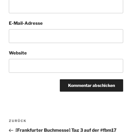
E-Mail-Adresse
Website
Beitragsnavigation
Vorheriger
ZURÜCK
Beitrag
[Frankfurter Buchmesse] Tag 3 auf der #fbm17