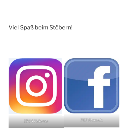
Viel Spaß beim Stöbern!
767 Freunde
1954 Follower