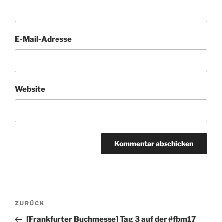
E-Mail-Adresse
Website
Beitragsnavigation
Vorheriger
ZURÜCK
Beitrag
[Frankfurter Buchmesse] Tag 3 auf der #fbm17