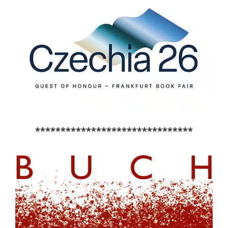
*******************************