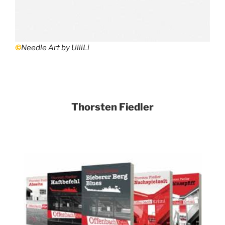
©
Needle Art by UlliLi
Thorsten Fiedler