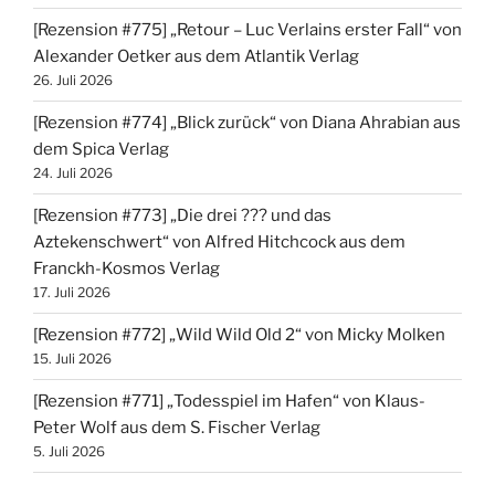
[Rezension #775] „Retour – Luc Verlains erster Fall“ von
Alexander Oetker aus dem Atlantik Verlag
26. Juli 2026
[Rezension #774] „Blick zurück“ von Diana Ahrabian aus
dem Spica Verlag
24. Juli 2026
[Rezension #773] „Die drei ??? und das
Aztekenschwert“ von Alfred Hitchcock aus dem
Franckh-Kosmos Verlag
17. Juli 2026
[Rezension #772] „Wild Wild Old 2“ von Micky Molken
15. Juli 2026
[Rezension #771] „Todesspiel im Hafen“ von Klaus-
Peter Wolf aus dem S. Fischer Verlag
5. Juli 2026