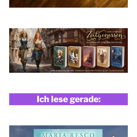
Ich lese gerade: