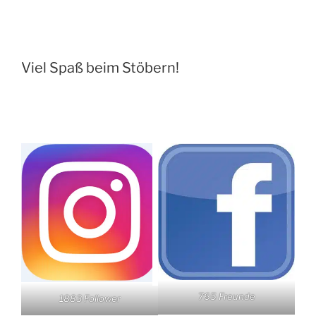
Viel Spaß beim Stöbern!
765 Freunde
1883 Follower