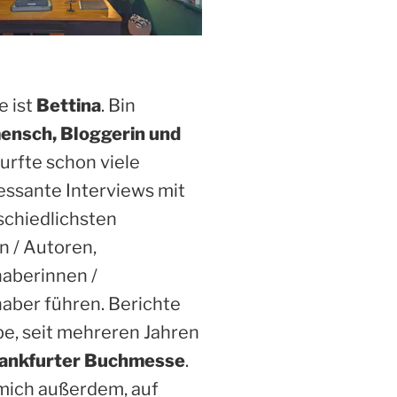
 ist
Bettina
. Bin
ensch, Bloggerin und
Durfte schon viele
essante Interviews mit
schiedlichsten
n / Autoren,
haberinnen /
aber führen. Berichte
be, seit mehreren Jahren
ankfurter Buchmesse
.
 mich außerdem, auf