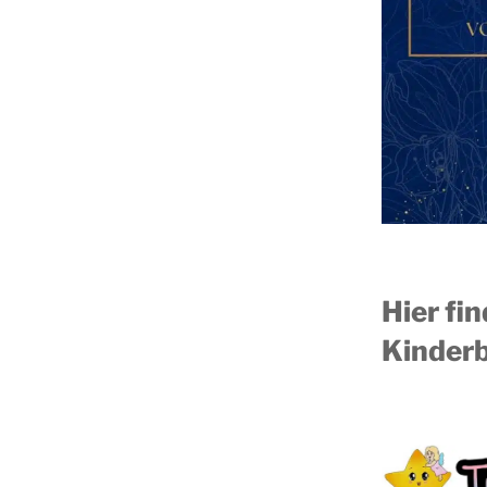
Hier fi
Kinderb