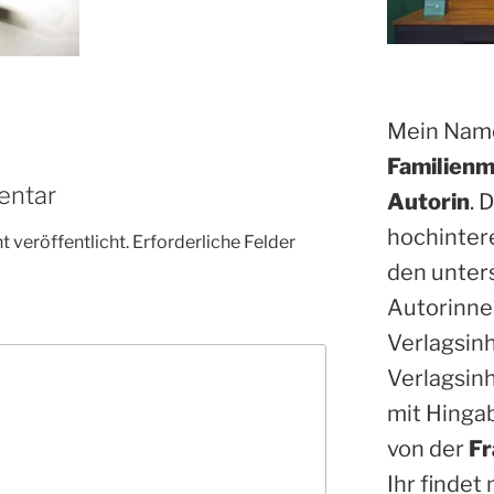
Mein Name
Familienm
entar
Autorin
. 
hochinter
 veröffentlicht.
Erforderliche Felder
den unter
Autorinne
Verlagsin
Verlagsinh
mit Hinga
von der
Fr
Ihr findet