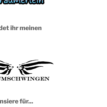
ndet ihr meinen
nsiere für...