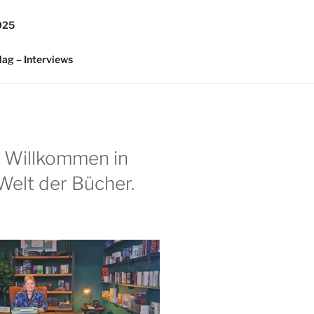
025
lag – Interviews
h Willkommen in
Welt der Bücher.