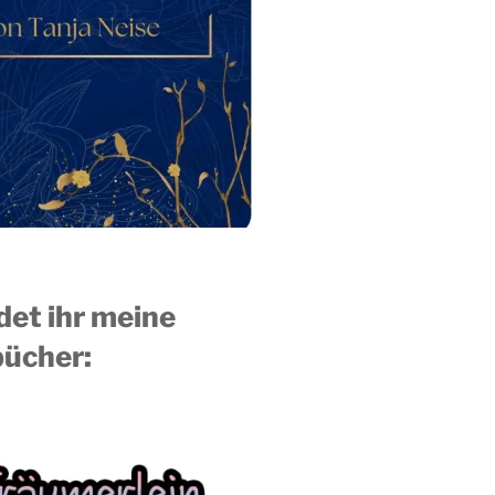
ndet ihr meine
ücher: