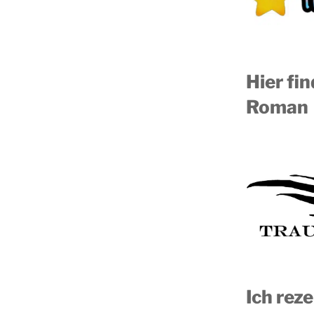
Hier fi
Roman
Ich reze