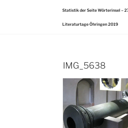
Zum
Inhalt
Statistik der Seite Wörterinsel – 
springen
Literaturtage Öhringen 2019
IMG_5638