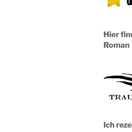
Hier fi
Roman
Ich reze