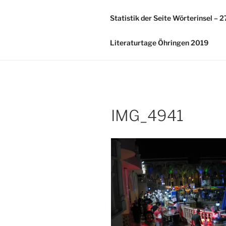
Zum
Inhalt
Statistik der Seite Wörterinsel – 
springen
Literaturtage Öhringen 2019
IMG_4941