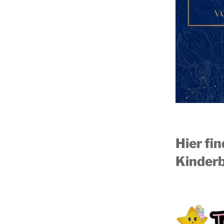
Hier fi
Kinderb