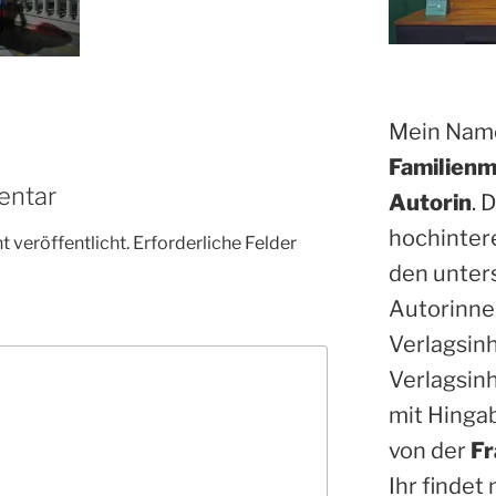
Mein Name
Familienm
entar
Autorin
. 
hochinter
 veröffentlicht.
Erforderliche Felder
den unter
Autorinne
Verlagsin
Verlagsinh
mit Hinga
von der
Fr
Ihr findet