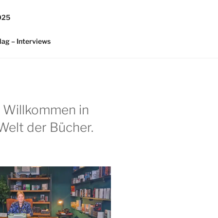
025
lag – Interviews
h Willkommen in
Welt der Bücher.