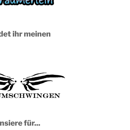
ndet ihr meinen
nsiere für...