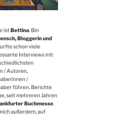
 ist
Bettina
. Bin
ensch, Bloggerin und
Durfte schon viele
essante Interviews mit
schiedlichsten
n / Autoren,
haberinnen /
aber führen. Berichte
be, seit mehreren Jahren
ankfurter Buchmesse
.
 mich außerdem, auf