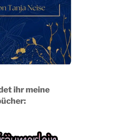
ndet ihr meine
ücher: