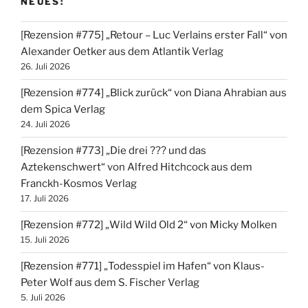
NEUES:
[Rezension #775] „Retour – Luc Verlains erster Fall“ von
Alexander Oetker aus dem Atlantik Verlag
26. Juli 2026
[Rezension #774] „Blick zurück“ von Diana Ahrabian aus
dem Spica Verlag
24. Juli 2026
[Rezension #773] „Die drei ??? und das
Aztekenschwert“ von Alfred Hitchcock aus dem
Franckh-Kosmos Verlag
17. Juli 2026
[Rezension #772] „Wild Wild Old 2“ von Micky Molken
15. Juli 2026
[Rezension #771] „Todesspiel im Hafen“ von Klaus-
Peter Wolf aus dem S. Fischer Verlag
5. Juli 2026