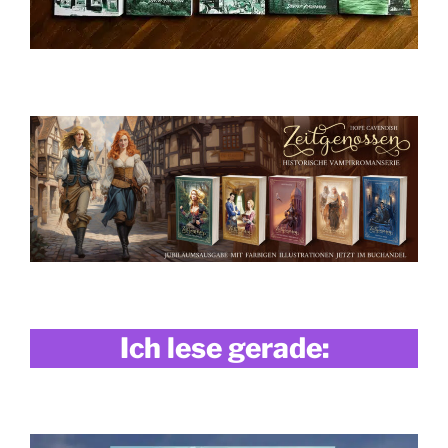
Ich lese gerade: