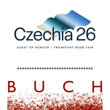
*******************************