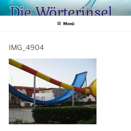
Zum
Inhalt
springen
Menü
IMG_4904