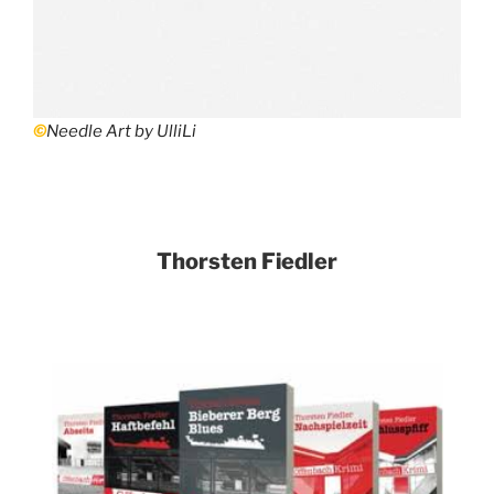
©
Needle Art by UlliLi
Thorsten Fiedler