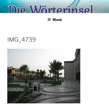
Zum
Inhalt
springen
Menü
IMG_4739