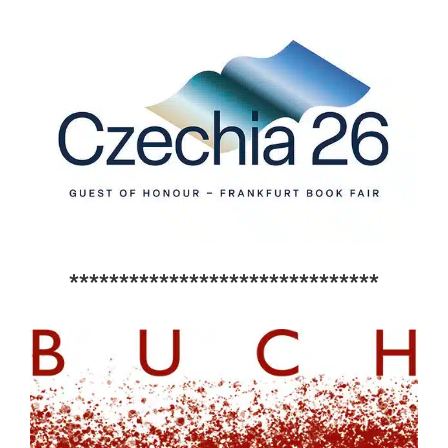
*******************************