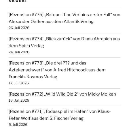
NEUES:
[Rezension #775] „Retour – Luc Verlains erster Fall“ von
Alexander Oetker aus dem Atlantik Verlag
26. Juli 2026
[Rezension #774] „Blick zurück“ von Diana Ahrabian aus
dem Spica Verlag
24. Juli 2026
[Rezension #773] „Die drei ??? und das
Aztekenschwert“ von Alfred Hitchcock aus dem
Franckh-Kosmos Verlag
17. Juli 2026
[Rezension #772] „Wild Wild Old 2“ von Micky Molken
15. Juli 2026
[Rezension #771] „Todesspiel im Hafen“ von Klaus-
Peter Wolf aus dem S. Fischer Verlag
5. Juli 2026