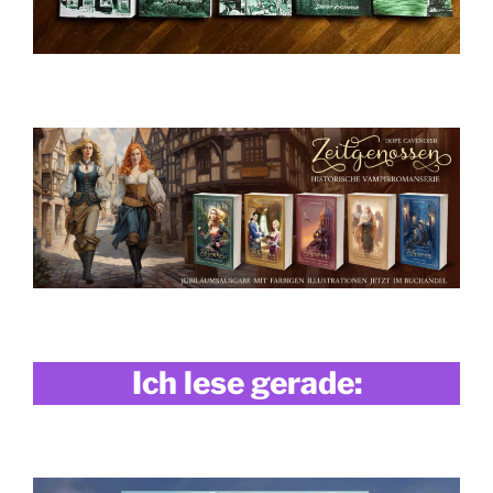
Ich lese gerade: