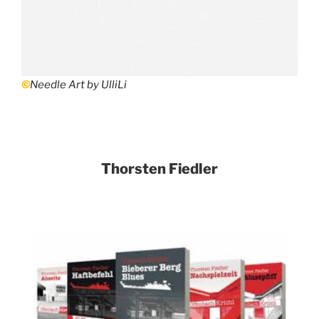
©
Needle Art by UlliLi
Thorsten Fiedler