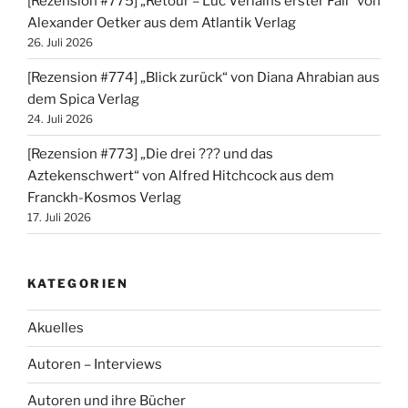
[Rezension #775] „Retour – Luc Verlains erster Fall“ von
Alexander Oetker aus dem Atlantik Verlag
26. Juli 2026
[Rezension #774] „Blick zurück“ von Diana Ahrabian aus
dem Spica Verlag
24. Juli 2026
[Rezension #773] „Die drei ??? und das
Aztekenschwert“ von Alfred Hitchcock aus dem
Franckh-Kosmos Verlag
17. Juli 2026
KATEGORIEN
Akuelles
Autoren – Interviews
Autoren und ihre Bücher