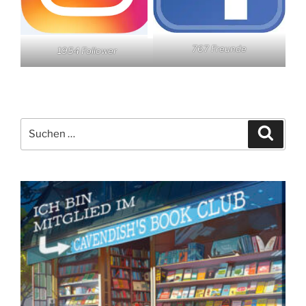
767 Freunde
1954 Follower
Suchen
Suche
nach: