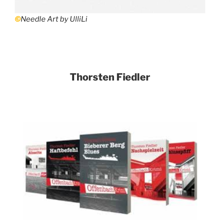
©
Needle Art by UlliLi
Thorsten Fiedler