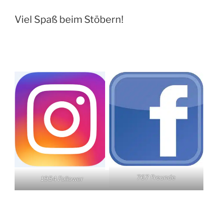
Viel Spaß beim Stöbern!
767 Freunde
1954 Follower