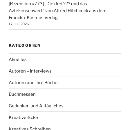
[Rezension #773] „Die drei ??? und das
Aztekenschwert“ von Alfred Hitchcock aus dem
Franckh-Kosmos Verlag
17. Juli 2026
KATEGORIEN
Akuelles
Autoren – Interviews
Autoren und ihre Bücher
Buchmessen
Gedanken und Alltägliches
Kreative-Ecke
Kreatives Schreiben