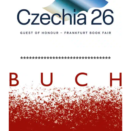
*******************************