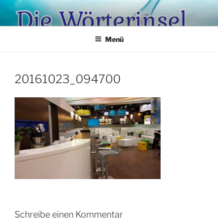
Zum
Inhalt
springen
Menü
20161023_094700
Schreibe einen Kommentar