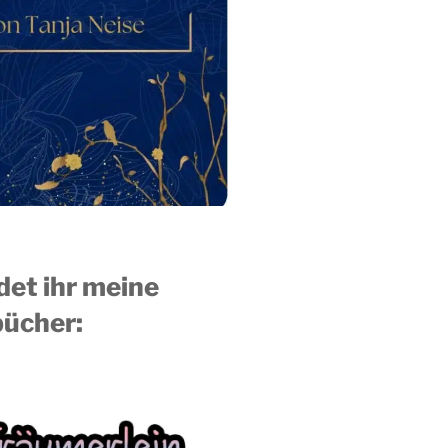
ndet ihr meine
ücher: