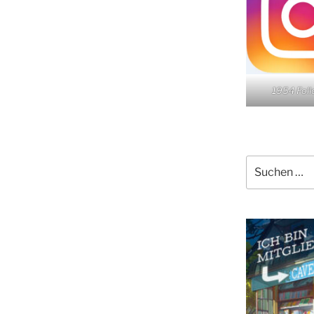
1954 Fol
Suchen
nach: