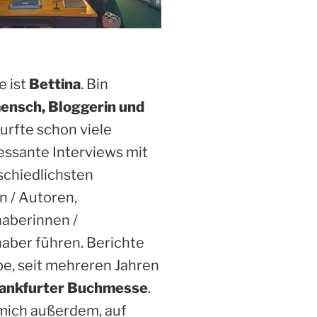
 ist
Bettina
. Bin
ensch, Bloggerin und
Durfte schon viele
essante Interviews mit
schiedlichsten
n / Autoren,
haberinnen /
aber führen. Berichte
be, seit mehreren Jahren
ankfurter Buchmesse
.
 mich außerdem, auf