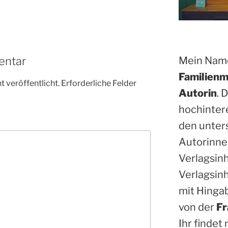
Mein Name
entar
Familienm
 veröffentlicht.
Erforderliche Felder
Autorin
. 
hochinter
den unter
Autorinne
Verlagsin
Verlagsinh
mit Hinga
von der
Fr
Ihr findet