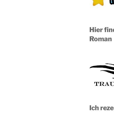
Hier fi
Roman
Ich reze