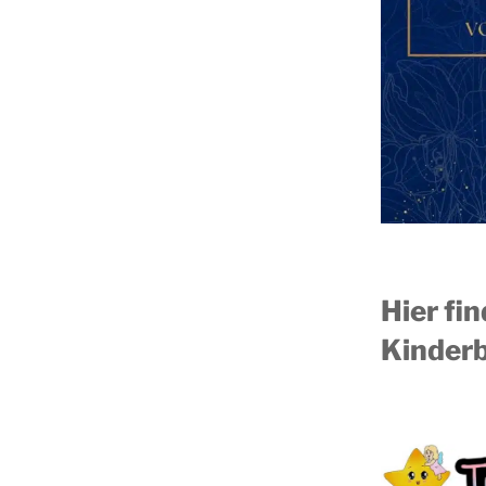
Hier fi
Kinderb