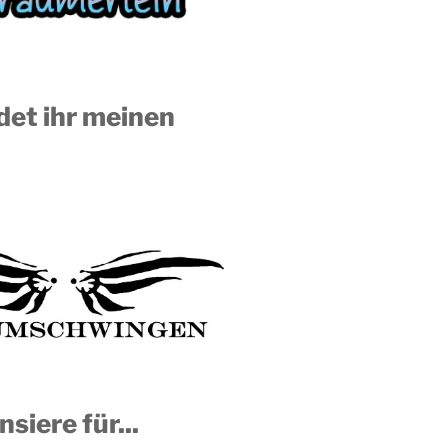
ndet ihr meinen
nsiere für...