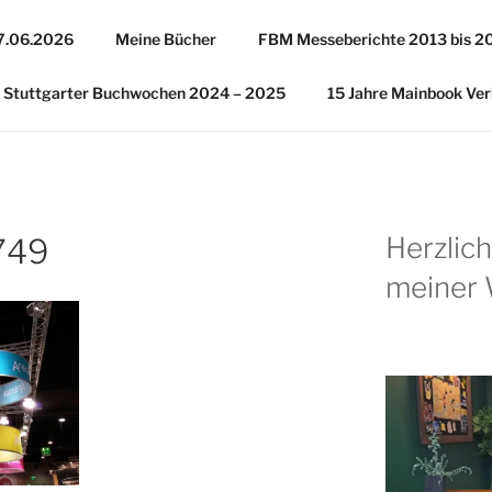
27.06.2026
Meine Bücher
FBM Messeberichte 2013 bis 2
Stuttgarter Buchwochen 2024 – 2025
15 Jahre Mainbook Ver
Herzlic
749
meiner 