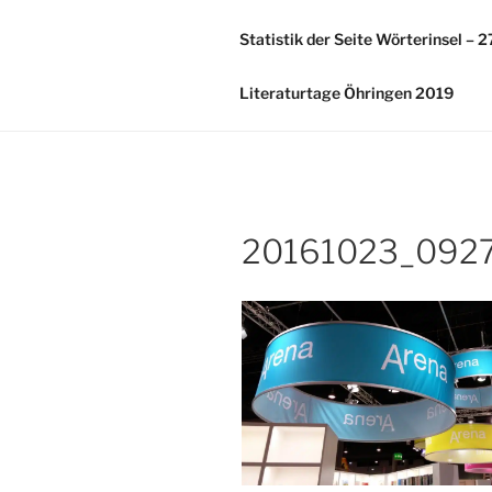
Zum
Inhalt
Statistik der Seite Wörterinsel – 
springen
Literaturtage Öhringen 2019
20161023_092