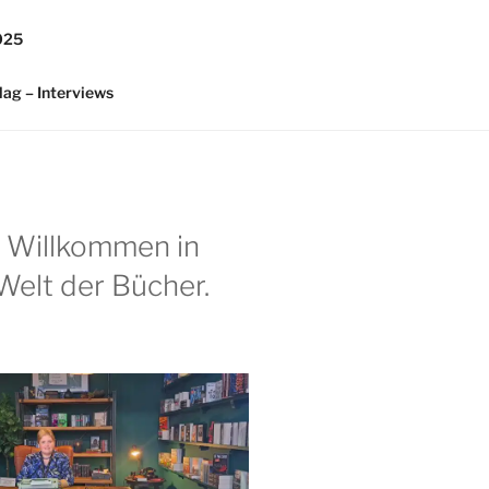
025
lag – Interviews
h Willkommen in
Welt der Bücher.