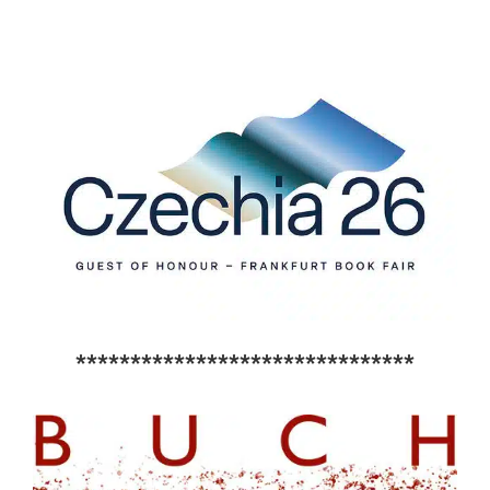
*******************************