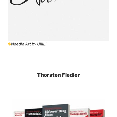
©
Needle Art by UlliLi
Thorsten Fiedler