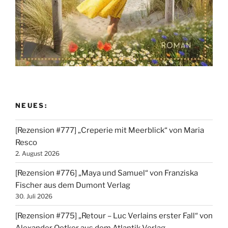
NEUES:
[Rezension #777] „Creperie mit Meerblick“ von Maria
Resco
2. August 2026
[Rezension #776] „Maya und Samuel“ von Franziska
Fischer aus dem Dumont Verlag
30. Juli 2026
[Rezension #775] „Retour – Luc Verlains erster Fall“ von
Alexander Oetker aus dem Atlantik Verlag