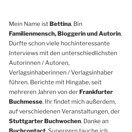
Mein Name ist
Bettina
. Bin
Familienmensch, Bloggerin und Autorin
.
Durfte schon viele hochinteressante
Interviews mit den unterschiedlichsten
Autorinnen / Autoren,
Verlagsinhaberinnen / Verlagsinhaber
führen. Berichte mit Hingabe, seit
mehreren Jahren von der
Frankfurter
Buchmesse
. Ihr findet mich außerdem,
auf verschiedenen Veranstaltungen, der
Stuttgarter Buchwochen
. Danke an
Buchcontact
. Supergern tauche ich,