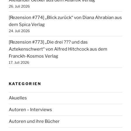
26. Juli 2026
[Rezension #774] „Blick zurück“ von Diana Ahrabian aus
dem Spica Verlag
24. Juli 2026
[Rezension #773] „Die drei ??? und das
Aztekenschwert“ von Alfred Hitchcock aus dem
Franckh-Kosmos Verlag
17. Juli 2026
KATEGORIEN
Akuelles
Autoren – Interviews
Autoren und ihre Bücher