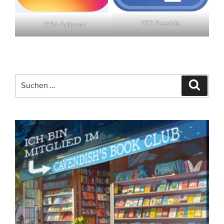
767 Freunde
1954 Follower
Suchen
Suche
nach: