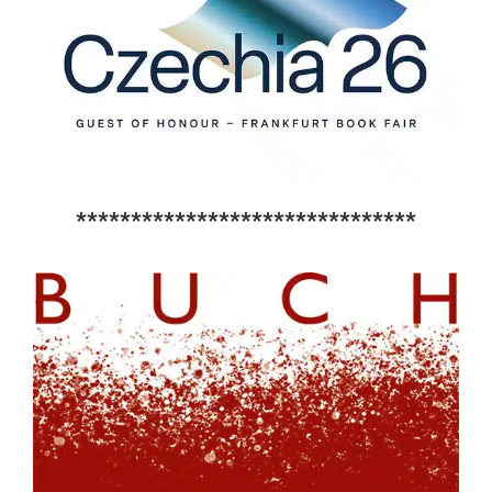
*******************************