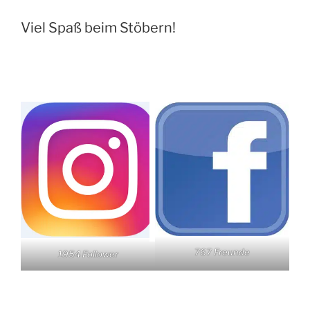
Viel Spaß beim Stöbern!
767 Freunde
1954 Follower