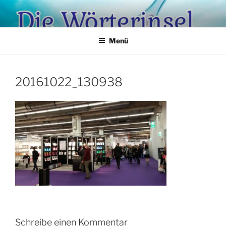
Zum
Inhalt
springen
Menü
20161022_130938
Schreibe einen Kommentar