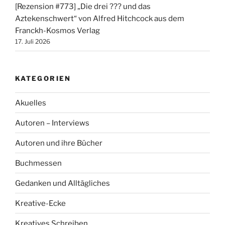
[Rezension #773] „Die drei ??? und das
Aztekenschwert“ von Alfred Hitchcock aus dem
Franckh-Kosmos Verlag
17. Juli 2026
KATEGORIEN
Akuelles
Autoren – Interviews
Autoren und ihre Bücher
Buchmessen
Gedanken und Alltägliches
Kreative-Ecke
Kreatives Schreiben