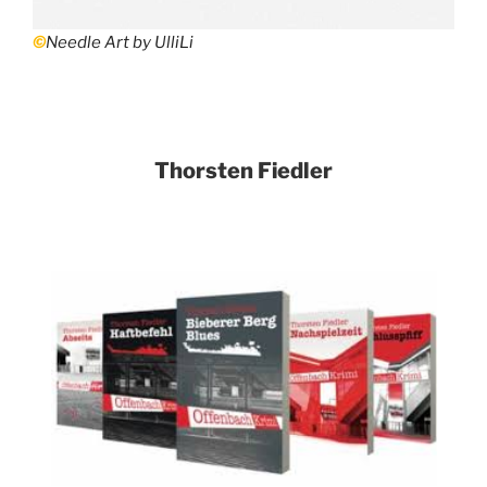
©
Needle Art by UlliLi
Thorsten Fiedler